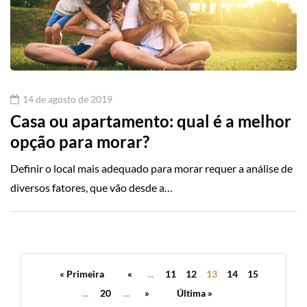
14 de agosto de 2019
Casa ou apartamento: qual é a melhor
opção para morar?
Definir o local mais adequado para morar requer a análise de
diversos fatores, que vão desde a…
« Primeira
«
...
11
12
13
14
15
...
20
...
»
Última »