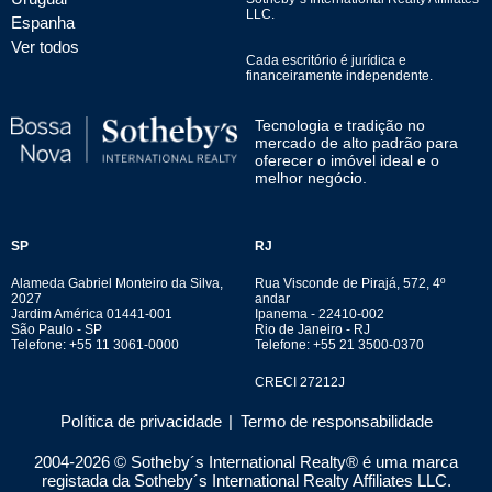
LLC.
Espanha
Ver todos
Cada escritório é jurídica e
financeiramente independente.
Tecnologia e tradição no
mercado de alto padrão para
oferecer o imóvel ideal e o
melhor negócio.
SP
RJ
Alameda Gabriel Monteiro da Silva,
Rua Visconde de Pirajá, 572, 4º
2027
andar
Jardim América 01441-001
Ipanema - 22410-002
São Paulo - SP
Rio de Janeiro - RJ
Telefone: +55 11 3061-0000
Telefone: +55 21 3500-0370
CRECI 27212J
Política de privacidade
|
Termo de responsabilidade
2004-
2026
© Sotheby´s International Realty® é uma marca
registada da Sotheby´s International Realty Affiliates LLC.