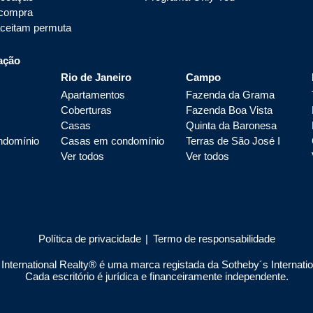
 compra
aceitam permuta
ação
Rio de Janeiro
Campo
Apartamentos
Fazenda da Grama
Coberturas
Fazenda Boa Vista
Casas
Quinta da Baronesa
ndomínio
Casas em condomínio
Terras de São José I
Ver todos
Ver todos
Política de privacidade
|
Termo de responsabilidade
nternational Realty® é uma marca registada da Sotheby´s Internationa
Cada escritório é jurídica e financeiramente independente.