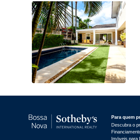
Para quem p
Descubra o pr
Financiament
Imóveis para 