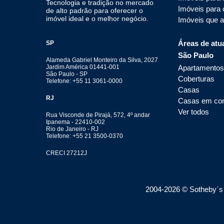
Tecnologia e tradição no mercado
Imóveis para
de alto padrão para oferecer o
imóvel ideal e o melhor negócio.
Imóveis que 
Áreas de atu
SP
São Paulo
Alameda Gabriel Monteiro da Silva, 2027
Apartamentos
Jardim América 01441-001
São Paulo - SP
Coberturas
Telefone: +55 11 3061-0000
Casas
RJ
Casas em co
Ver todos
Rua Visconde de Pirajá, 572, 4º andar
Ipanema - 22410-002
Rio de Janeiro - RJ
Telefone: +55 21 3500-0370
CRECI 27212J
2004-
2026
© Sotheby´s I