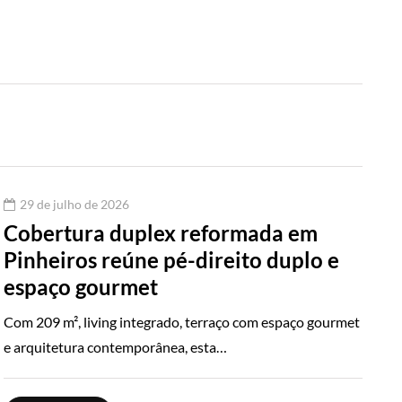
29 de julho de 2026
Cobertura duplex reformada em
Pinheiros reúne pé-direito duplo e
espaço gourmet
Com 209 m², living integrado, terraço com espaço gourmet
e arquitetura contemporânea, esta…