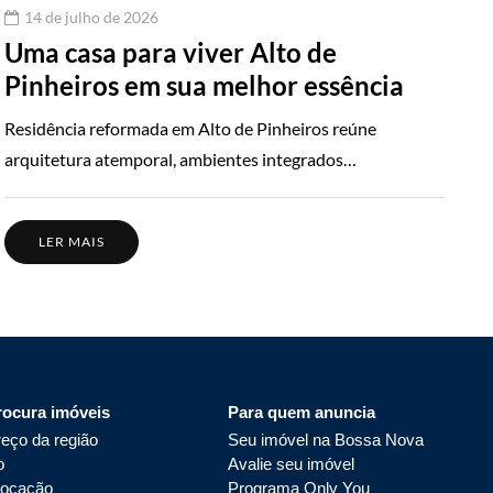
14 de julho de 2026
Uma casa para viver Alto de
Pinheiros em sua melhor essência
Residência reformada em Alto de Pinheiros reúne
arquitetura atemporal, ambientes integrados…
LER MAIS
rocura imóveis
Para quem anuncia
eço da região
Seu imóvel na Bossa Nova
o
Avalie seu imóvel
locação
Programa Only You