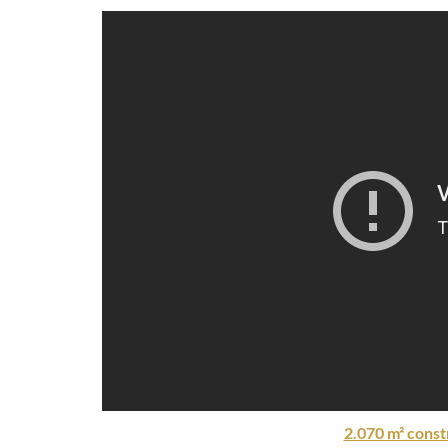
2.070 m² constr