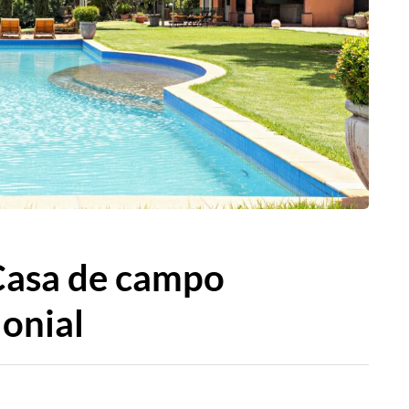
Casa de campo
lonial