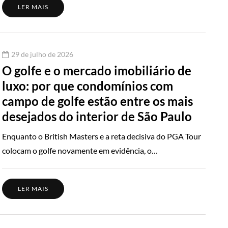
LER MAIS
29 de julho de 2026
O golfe e o mercado imobiliário de
luxo: por que condomínios com
campo de golfe estão entre os mais
desejados do interior de São Paulo
Enquanto o British Masters e a reta decisiva do PGA Tour
colocam o golfe novamente em evidência, o…
LER MAIS