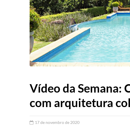
Vídeo da Semana: 
com arquitetura co
17 de novembro de 2020