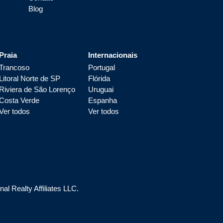
Blog
Praia
Internacionais
Trancoso
Portugal
Litoral Norte de SP
Flórida
Riviera de São Lorenço
Uruguai
Costa Verde
Espanha
Ver todos
Ver todos
l Realty Affiliates LLC.