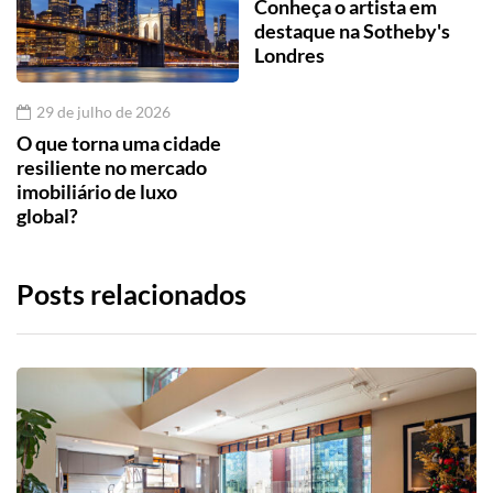
Conheça o artista em
destaque na Sotheby's
Londres
29 de julho de 2026
O que torna uma cidade
resiliente no mercado
imobiliário de luxo
global?
Posts relacionados