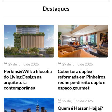
Destaques
29 de julho de 2026
29 de julho de 2026
Perkins&Will: a filosofia
Cobertura duplex
do Living Design na
reformada em Pinheiros
arquitetura
reúne pé-direito duplo e
contemporânea
espaço gourmet
29 de julho de 2026
Quem é Hassan Hajjaj?