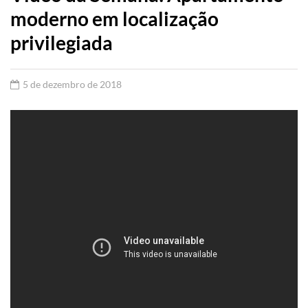
moderno em localização
privilegiada
5 de dezembro de 2018