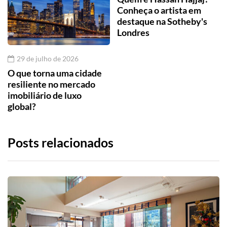
Conheça o artista em
destaque na Sotheby's
Londres
29 de julho de 2026
O que torna uma cidade
resiliente no mercado
imobiliário de luxo
global?
Posts relacionados