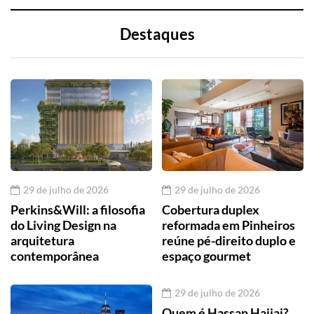
Destaques
29 de julho de 2026
29 de julho de 2026
Perkins&Will: a filosofia
Cobertura duplex
do Living Design na
reformada em Pinheiros
arquitetura
reúne pé-direito duplo e
contemporânea
espaço gourmet
29 de julho de 2026
Quem é Hassan Hajjaj?