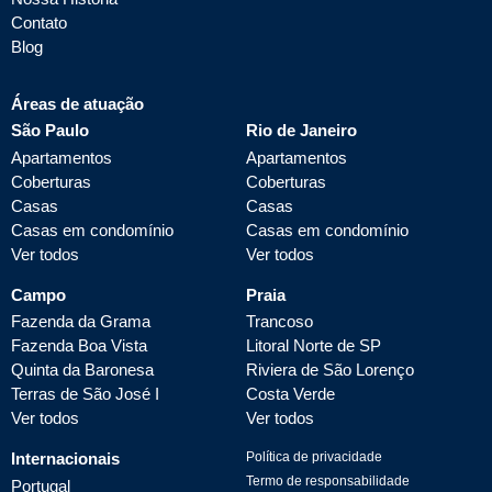
Contato
Blog
Áreas de atuação
São Paulo
Rio de Janeiro
Apartamentos
Apartamentos
Coberturas
Coberturas
Casas
Casas
Casas em condomínio
Casas em condomínio
Ver todos
Ver todos
Campo
Praia
Fazenda da Grama
Trancoso
Fazenda Boa Vista
Litoral Norte de SP
Quinta da Baronesa
Riviera de São Lorenço
Terras de São José I
Costa Verde
Ver todos
Ver todos
Internacionais
Política de privacidade
Termo de responsabilidade
Portugal