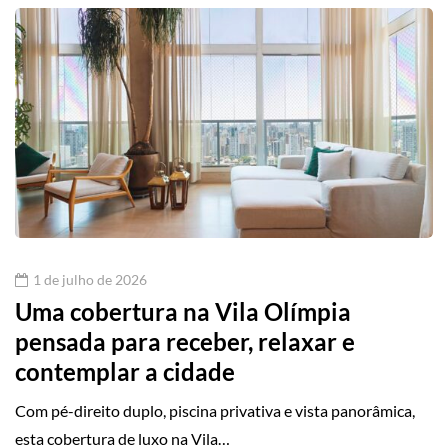
1 de julho de 2026
Uma cobertura na Vila Olímpia
pensada para receber, relaxar e
contemplar a cidade
Com pé-direito duplo, piscina privativa e vista panorâmica,
esta cobertura de luxo na Vila…