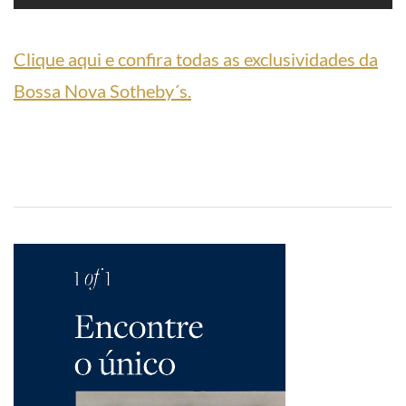
Clique aqui e confira todas as exclusividades da
Bossa Nova Sotheby´s.