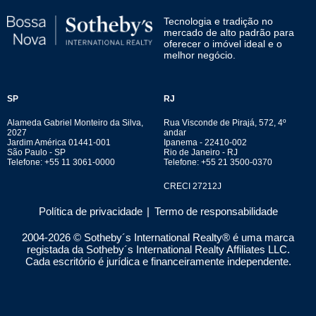
Tecnologia e tradição no
mercado de alto padrão para
oferecer o imóvel ideal e o
melhor negócio.
SP
RJ
Alameda Gabriel Monteiro da Silva,
Rua Visconde de Pirajá, 572, 4º
2027
andar
Jardim América 01441-001
Ipanema - 22410-002
São Paulo - SP
Rio de Janeiro - RJ
Telefone: +55 11 3061-0000
Telefone: +55 21 3500-0370
CRECI 27212J
Política de privacidade
|
Termo de responsabilidade
2004-
2026
© Sotheby´s International Realty® é uma marca
registada da Sotheby´s International Realty Affiliates LLC.
Cada escritório é jurídica e financeiramente independente.