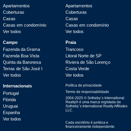
Apartamentos
Apartamentos
Coberturas
Coberturas
Casas
Casas
Casas em condomínio
Casas em condomínio
Ver todos
Ver todos
Campo
Praia
Fazenda da Grama
Trancoso
Fazenda Boa Vista
Litoral Norte de SP
Quinta da Baronesa
Riviera de São Lorenço
Terras de São José I
Costa Verde
Ver todos
Ver todos
Internacionais
Política de privacidade
Termo de responsabilidade
Portugal
2004-
2025
© Sotheby´s International
Flórida
Realty® é uma marca registada da
Uruguai
Sotheby´s International Realty Affiliates
LLC.
Espanha
Ver todos
Cada escritório é jurídica e
financeiramente independente.