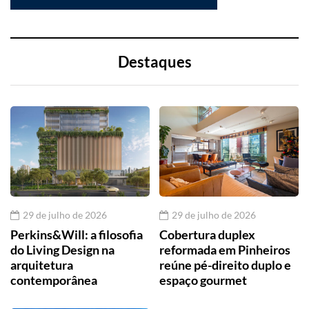
Destaques
29 de julho de 2026
29 de julho de 2026
Perkins&Will: a filosofia
Cobertura duplex
do Living Design na
reformada em Pinheiros
arquitetura
reúne pé-direito duplo e
contemporânea
espaço gourmet