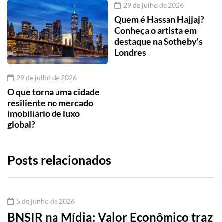
29 de julho de 2026
Quem é Hassan Hajjaj?
Conheça o artista em
destaque na Sotheby's
Londres
29 de julho de 2026
O que torna uma cidade
resiliente no mercado
imobiliário de luxo
global?
Posts relacionados
5 de junho de 2026
BNSIR na Mídia: Valor Econômico traz