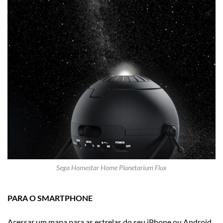
Sega Homestar Home Planetarium Flux
PARA O SMARTPHONE
Acessar um mapa para as estrelas do seu iPhone ou Android