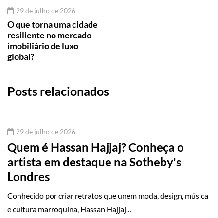
29 de julho de 2026
O que torna uma cidade
resiliente no mercado
imobiliário de luxo
global?
Posts relacionados
29 de julho de 2026
Quem é Hassan Hajjaj? Conheça o
artista em destaque na Sotheby's
Londres
Conhecido por criar retratos que unem moda, design, música
e cultura marroquina, Hassan Hajjaj…