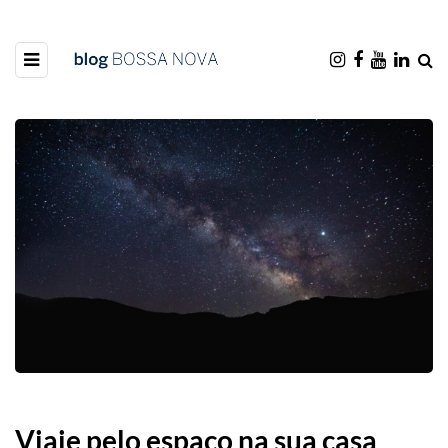
Viaje pelo espaço na sua casa