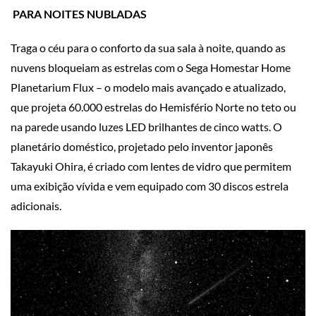
P
ARA NOITES NUBLADAS
Traga o céu para o conforto da sua sala à noite, quando as
nuvens bloqueiam as estrelas com o Sega Homestar Home
Planetarium Flux – o modelo mais avançado e atualizado,
que projeta 60.000 estrelas do Hemisfério Norte no teto ou
na parede usando luzes LED brilhantes de cinco watts. O
planetário doméstico, projetado pelo inventor japonês
Takayuki Ohira, é criado com lentes de vidro que permitem
uma exibição vívida e vem equipado com 30 discos estrela
adicionais.