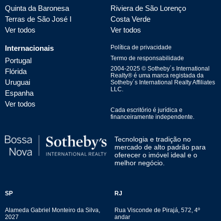
Quinta da Baronesa
Riviera de São Lorenço
Terras de São José I
Costa Verde
Ver todos
Ver todos
Internacionais
Política de privacidade
Termo de responsabilidade
Portugal
2004-
2025
© Sotheby´s International
Flórida
Realty® é uma marca registada da
Uruguai
Sotheby´s International Realty Affiliates
LLC.
Espanha
Ver todos
Cada escritório é jurídica e
financeiramente independente.
Tecnologia e tradição no
mercado de alto padrão para
oferecer o imóvel ideal e o
melhor negócio.
SP
RJ
Alameda Gabriel Monteiro da Silva,
Rua Visconde de Pirajá, 572, 4º
2027
andar