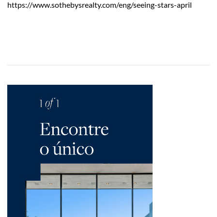
https://www.sothebysrealty.com/eng/seeing-stars-april