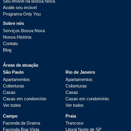
Seu imóvel na Bossa Nova
Avalie seu imóvel
Programa Only You
Sobre nós
Serviços Bossa Nova
Nossa História
Contato
Blog
Áreas de atuação
São Paulo
Rio de Janeiro
Apartamentos
Apartamentos
Coberturas
Coberturas
Casas
Casas
Casas em condomínio
Casas em condomínio
Ver todos
Ver todos
Campo
Praia
Fazenda da Grama
Trancoso
Fazenda Boa Vista
Litoral Norte de SP