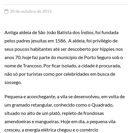
30 de outubro de 2015
Antiga aldeia de São João Batista dos Índios, foi fundada
pelos padres jesuítas em 1586. A aldeia, foi privilégio de
seus poucos habitantes até ser descoberto por hippies nos
anos 70, hoje faz parte do município de Porto Seguro sob o
nome de Trancoso. Por ficar isolado, a cidade é procurada,
não só por turistas como por celebridades em busca de
sossego.
Pequena e aconchegante, a vila se desenvolveu, em volta de
um gramado retangular, conhecido como o Quadrado,
situado no alto de um platô, repleto de frondosas
amendoeiras e mangueiras. Hoje em dia, a pequena vila
cresceu, a energia elétrica chegou e o comércio