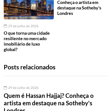
Conheça o artista em
destaque na Sotheby's
Londres
29 de julho de 2026
O que torna uma cidade
resiliente no mercado
imobiliário de luxo
global?
Posts relacionados
29 de julho de 2026
Quem é Hassan Hajjaj? Conheça o
artista em destaque na Sotheby's
Londres