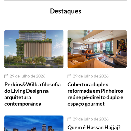
Destaques
29 de julho de 2026
29 de julho de 2026
Perkins&Will: a filosofia
Cobertura duplex
do Living Design na
reformada em Pinheiros
arquitetura
reúne pé-direito duplo e
contemporânea
espaço gourmet
29 de julho de 2026
Quem é Hassan Hajjaj?