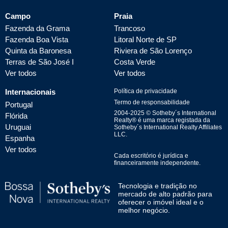
Campo
Praia
Fazenda da Grama
Trancoso
Fazenda Boa Vista
Litoral Norte de SP
Quinta da Baronesa
Riviera de São Lorenço
Terras de São José I
Costa Verde
Ver todos
Ver todos
Internacionais
Política de privacidade
Termo de responsabilidade
Portugal
2004-
2025
© Sotheby´s International
Flórida
Realty® é uma marca registada da
Uruguai
Sotheby´s International Realty Affiliates
LLC.
Espanha
Ver todos
Cada escritório é jurídica e
financeiramente independente.
Tecnologia e tradição no
mercado de alto padrão para
oferecer o imóvel ideal e o
melhor negócio.