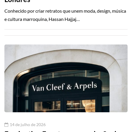
Conhecido por criar retratos que unem moda, design, música
e cultura marroquina, Hassan Hajjaj…
14 de julho de 2026