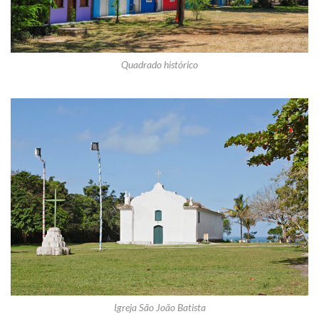
Quadrado histórico
Igreja São João Batista