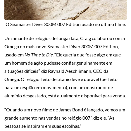
O Seamaster Diver 300M 007 Edition usado no último filme.
Um amante de relógios de longa data, Craig colaborou com a
Omega no mais novo Seamaster Diver 300M 007 Edition,
usado em
No Time to Die
. “Ele queria que fosse algo em que
um homem de ação pudesse confiar genuinamente em
situações difíceis”, diz Raynald Aeschlimann, CEO da
Omega. O relógio, feito de titânio leve e durável (perfeito
para um espião em movimento), com um mostrador de
alumínio desgastado, está atualmente disponível para venda.
“Quando um novo filme de James Bond é lançado, vemos um
grande aumento nas vendas no relógio 007”, diz ele. “As
pessoas se inspiram em suas escolhas.”