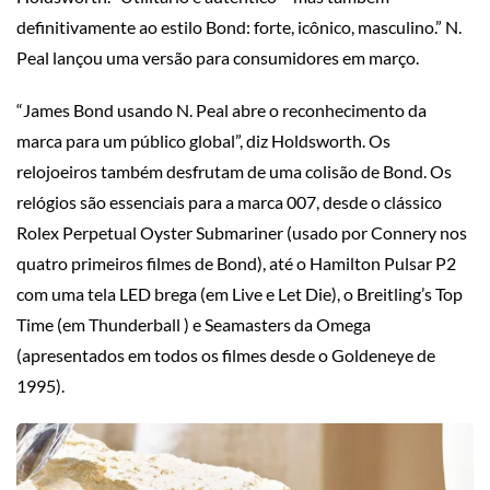
definitivamente ao estilo Bond: forte, icônico, masculino.” N.
Peal lançou uma versão para consumidores em março.
“James Bond usando N. Peal abre o reconhecimento da
marca para um público global”, diz Holdsworth. Os
relojoeiros também desfrutam de uma colisão de Bond. Os
relógios são essenciais para a marca 007, desde o clássico
Rolex Perpetual Oyster Submariner (usado por Connery nos
quatro primeiros filmes de Bond), até o Hamilton Pulsar P2
com uma tela LED brega (em Live e Let Die), o Breitling’s Top
Time (em Thunderball ) e Seamasters da Omega
(apresentados em todos os filmes desde o Goldeneye de
1995).