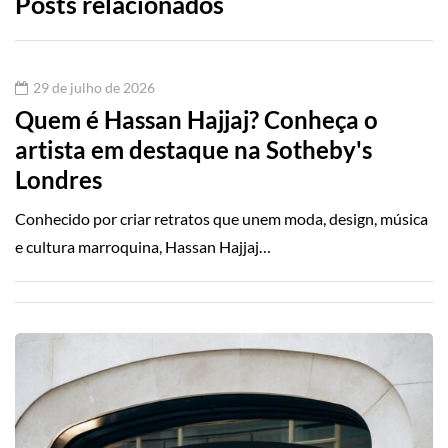
Posts relacionados
29 de julho de 2026
Quem é Hassan Hajjaj? Conheça o
artista em destaque na Sotheby's
Londres
Conhecido por criar retratos que unem moda, design, música
e cultura marroquina, Hassan Hajjaj…