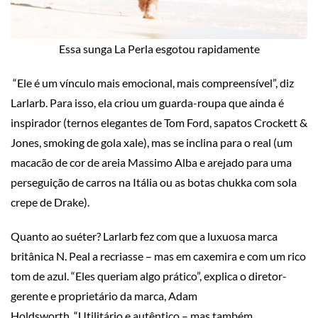
Essa sunga La Perla esgotou rapidamente
“Ele é um vínculo mais emocional, mais compreensível”, diz
Larlarb. Para isso, ela criou um guarda-roupa que ainda é
inspirador (ternos elegantes de Tom Ford, sapatos Crockett &
Jones, smoking de gola xale), mas se inclina para o real (um
macacão de cor de areia Massimo Alba e arejado para uma
perseguição de carros na Itália ou as botas chukka com sola
crepe de Drake).
Quanto ao suéter? Larlarb fez com que a luxuosa marca
britânica N. Peal a recriasse – mas em caxemira e com um rico
tom de azul. “Eles queriam algo prático”, explica o diretor-
gerente e proprietário da marca, Adam
Holdsworth. “Utilitário e autêntico – mas também