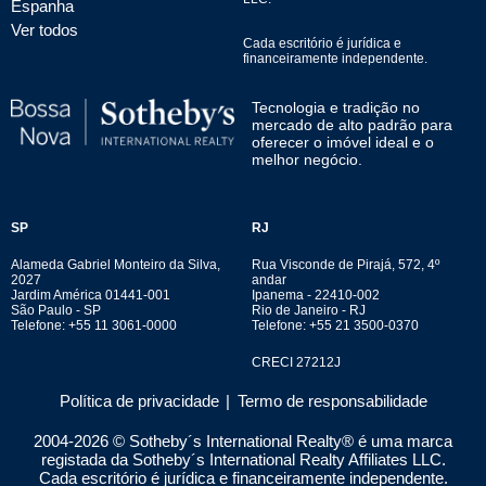
Espanha
Ver todos
Cada escritório é jurídica e
financeiramente independente.
Tecnologia e tradição no
mercado de alto padrão para
oferecer o imóvel ideal e o
melhor negócio.
SP
RJ
Alameda Gabriel Monteiro da Silva,
Rua Visconde de Pirajá, 572, 4º
2027
andar
Jardim América 01441-001
Ipanema - 22410-002
São Paulo - SP
Rio de Janeiro - RJ
Telefone: +55 11 3061-0000
Telefone: +55 21 3500-0370
CRECI 27212J
Política de privacidade
|
Termo de responsabilidade
2004-
2026
© Sotheby´s International Realty® é uma marca
registada da Sotheby´s International Realty Affiliates LLC.
Cada escritório é jurídica e financeiramente independente.