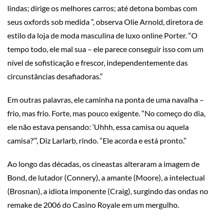
lindas; dirige os melhores carros; até detona bombas com
seus oxfords sob medida ”, observa Olie Arnold, diretora de
estilo da loja de moda masculina de luxo online Porter. “O
tempo todo, ele mal sua – ele parece conseguir isso com um
nível de sofisticação e frescor, independentemente das
circunstâncias desafiadoras.”
Em outras palavras, ele caminha na ponta de uma navalha –
frio, mas frio. Forte, mas pouco exigente. “No começo do dia,
ele não estava pensando: ‘Uhhh, essa camisa ou aquela
camisa?’”, Diz Larlarb, rindo. “Ele acorda e está pronto.”
Ao longo das décadas, os cineastas alteraram a imagem de
Bond, de lutador (Connery), a amante (Moore), a intelectual
(Brosnan), a idiota imponente (Craig), surgindo das ondas no
remake de 2006 do Casino Royale em um mergulho.