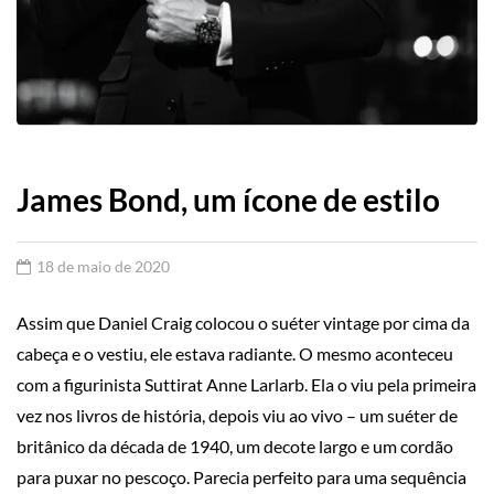
James Bond, um ícone de estilo
18 de maio de 2020
Assim que Daniel Craig colocou o suéter vintage por cima da
cabeça e o vestiu, ele estava radiante.
O mesmo aconteceu
com a figurinista Suttirat Anne Larlarb.
Ela o viu pela primeira
vez nos livros de história, depois viu ao vivo – um suéter de
britânico da década de 1940, um decote largo e um cordão
para puxar no pescoço.
Parecia perfeito para uma sequência