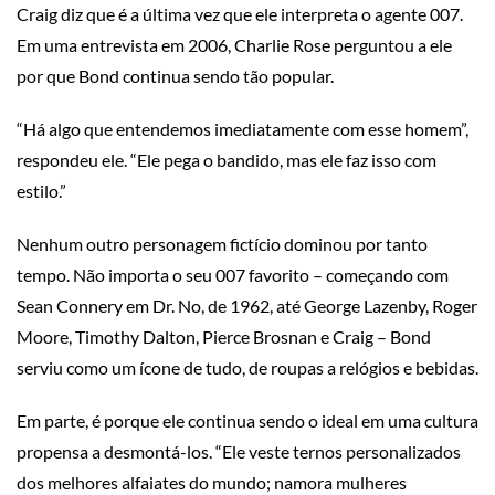
Craig diz que é a última vez que ele interpreta o agente 007.
Em uma entrevista em 2006, Charlie Rose perguntou a ele
por que Bond continua sendo tão popular.
“Há algo que entendemos imediatamente com esse homem”,
respondeu ele. “Ele pega o bandido, mas ele faz isso com
estilo.”
Nenhum outro personagem fictício dominou por tanto
tempo. Não importa o seu 007 favorito – começando com
Sean Connery em Dr. No, de 1962, até George Lazenby, Roger
Moore, Timothy Dalton, Pierce Brosnan e Craig – Bond
serviu como um ícone de tudo, de roupas a relógios e bebidas.
Em parte, é porque ele continua sendo o ideal em uma cultura
propensa a desmontá-los. “Ele veste ternos personalizados
dos melhores alfaiates do mundo; namora mulheres