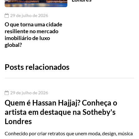
29 de julho de 2026
O que torna uma cidade
resiliente no mercado
imobiliário de luxo
global?
Posts relacionados
29 de julho de 2026
Quem é Hassan Hajjaj? Conheça o
artista em destaque na Sotheby's
Londres
Conhecido por criar retratos que unem moda, design, música