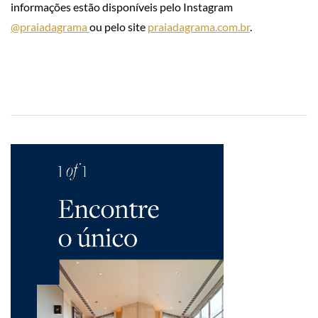
informações estão disponíveis pelo Instagram
@praiadagrama
ou pelo site
praiadagrama.com.br
.