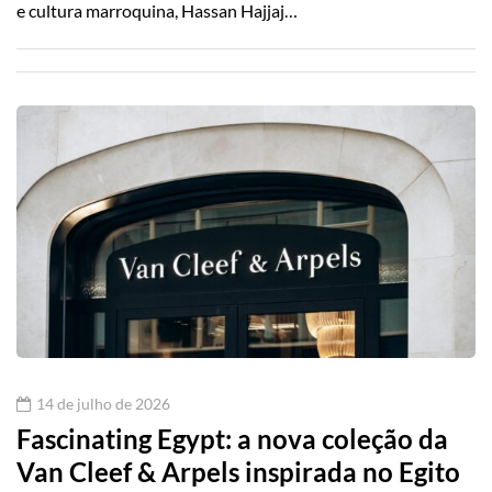
e cultura marroquina, Hassan Hajjaj…
14 de julho de 2026
Fascinating Egypt: a nova coleção da
Van Cleef & Arpels inspirada no Egito