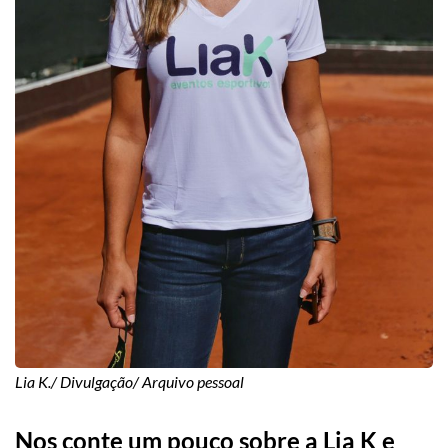
Lia K./ Divulgação/ Arquivo pessoal
Nos conte um pouco sobre a Lia K e