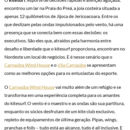
encontrou um lar na Praia do Preá, a joia costeira situada a
apenas 12 quilômetros de Jijoca de Jericoacoara. Entre os
que deslizam pelas ondas impulsionados pelo vento, há uma
presença que se conecta bem com essas decisões: os
executivos. São eles que, atraídos pela harmonia entre
desafio e liberdade que o kitesurf proporciona, encontram no
Nordeste um local de negócios. E é nesse cenário que o
Carnaúba Wind House
e o
Vila Carnaúba
se apresentam
como as melhores opções para os entusiastas do esporte.
O
Carnaúba Wind House
vai muito além de um refúgio e se
transforma em uma experiência completa para os amantes
do kitesurf. O vento é o maestro e as ondas são sua partitura,
enquanto os sócios desfrutam de um kite club exclusivo,
repleto de equipamentos de última geração. Pipas, wings,
pranchas e foils – tudo está ao alcance, tudo é all inclusive. E