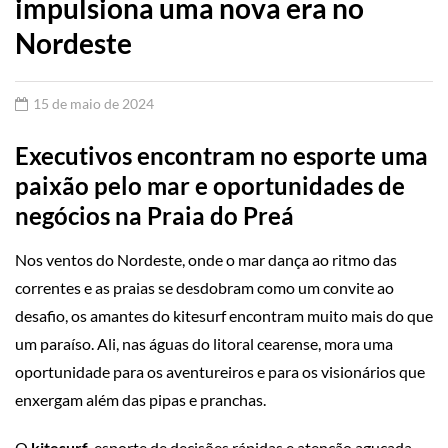
impulsiona uma nova era no
Nordeste
15 de maio de 2024
Executivos encontram no esporte uma
paixão pelo mar e oportunidades de
negócios na Praia do Preá
Nos ventos do Nordeste, onde o mar dança ao ritmo das
correntes e as praias se desdobram como um convite ao
desafio, os amantes do kitesurf encontram muito mais do que
um paraíso. Ali, nas águas do litoral cearense, mora uma
oportunidade para os aventureiros e para os visionários que
enxergam além das pipas e pranchas.
O
kitesurf
, esporte de decisões rápidas e atenção aguçada,