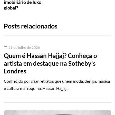
imobiliário de luxo
global?
Posts relacionados
29 de julho de 2026
Quem é Hassan Hajjaj? Conheça o
artista em destaque na Sotheby's
Londres
Conhecido por criar retratos que unem moda, design, música
e cultura marroquina, Hassan Hajjaj…