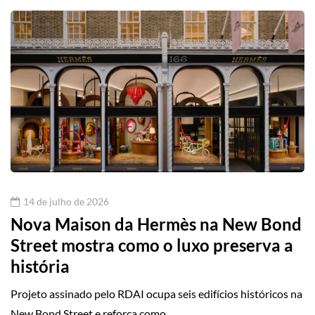
14 de julho de 2026
Nova Maison da Hermès na New Bond
Street mostra como o luxo preserva a
história
Projeto assinado pelo RDAI ocupa seis edifícios históricos na
New Bond Street e reforça como…