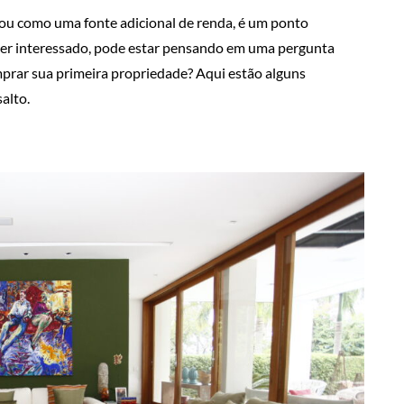
a ou como uma fonte adicional de renda, é um ponto
iver interessado, pode estar pensando em uma pergunta
mprar sua primeira propriedade? Aqui estão alguns
alto.