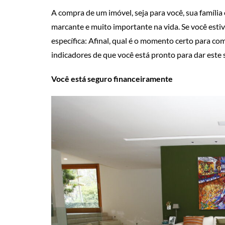
A compra de um imóvel, seja para você, sua famíli
marcante e muito importante na vida. Se você est
específica: Afinal, qual é o momento certo para co
indicadores de que você está pronto para dar este s
Você está seguro financeiramente