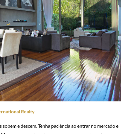
rnational Realty
ços sobem e descem. Tenha paciência ao entrar no mercado e