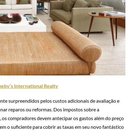
heby’s International Realty
e surpreendidos pelos custos adicionais de avaliação e
nar reparos ou reformas. Dos impostos sobre a
o, os compradores devem antecipar os gastos além do preço
em o suficiente para cobrir as taxas em seu novo fantástico