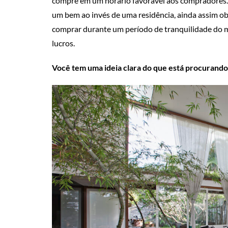
compre em um horário favorável aos compradores
um bem ao invés de uma residência, ainda assim ob
comprar durante um período de tranquilidade do me
lucros.
Você tem uma ideia clara do que está procurando