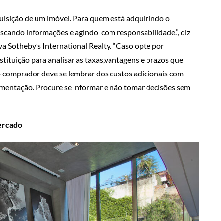
quisição de um imóvel. Para quem está adquirindo o
uscando informações e agindo com responsabilidade.”, diz
a Sotheby’s International Realty. “Caso opte por
tituição para analisar as taxas,vantagens e prazos que
o comprador deve se lembrar dos custos adicionais com
umentação.
​ Procure se informar e não tomar decisões sem
ercado