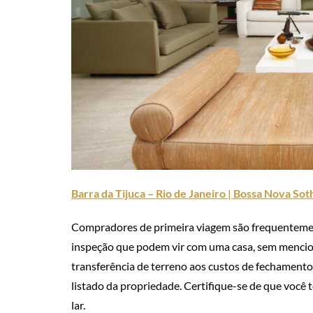
Barra da Tijuca – Rio de Janeiro | Bossa Nova Sot
Compradores de primeira viagem são frequentement
inspeção que podem vir com uma casa, sem mencio
transferência de terreno aos custos de fechament
listado da propriedade. Certifique-se de que você t
lar.