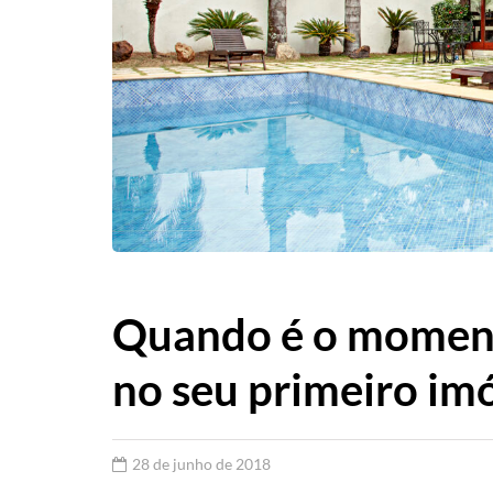
Quando é o moment
no seu primeiro im
28 de junho de 2018