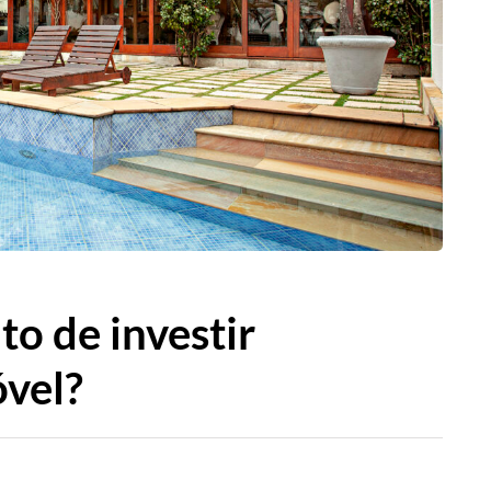
o de investir
óvel?