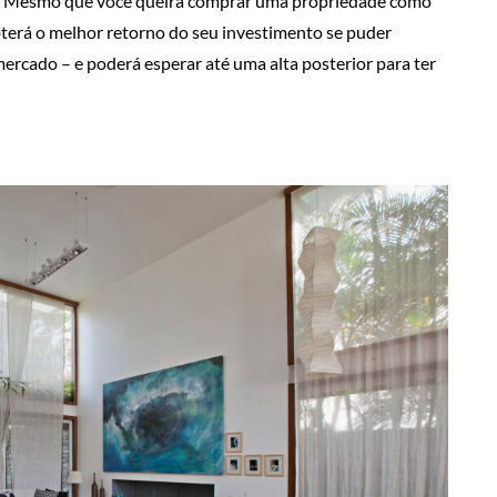
. Mesmo que você queira comprar uma propriedade como
terá o melhor retorno do seu investimento se puder
rcado – e poderá esperar até uma alta posterior para ter