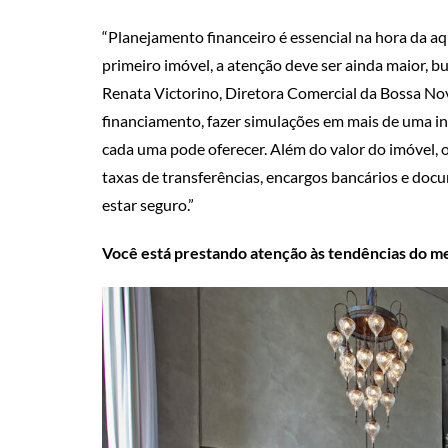
“
Planejamento financeiro é essencial na hora da a
primeiro imóvel, a atenção deve ser ainda maior, b
Renata Victorino, Diretora Comercial da Bossa Nov
financiamento, fazer simulações em mais de uma ins
cada uma pode oferecer.​
Além do valor do imóvel, 
taxas de transferências,
​ ​
encargos bancários e doc
estar seguro.​”
Você está prestando atenção às tendências do m