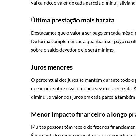
vai caindo, o valor de cada parcela diminui, alivia
Última prestação mais barata
Destacamos que o valor a ser pago em cada mês di
De forma complementar, a quantia a ser paga na últ
sobre o saldo devedor e ele será mínimo.
Juros menores
O percentual dos juros se mantém durante todo o p
que incide sobre o valor é cada vez mais reduzida.
diminui, o valor dos juros em cada parcela também 
Menor impacto financeiro a longo pr
Muitas pessoas têm receio de fazer os financiamen
É um cuidado compreensível, pois o comprador não 