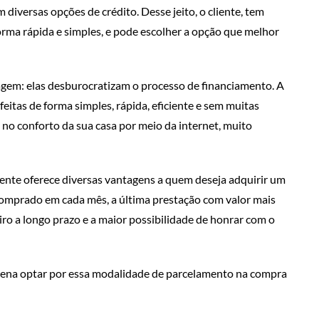
diversas opções de crédito. Desse jeito, o cliente, tem
forma rápida e simples, e pode escolher a opção que melhor
gem: elas desburocratizam o processo de financiamento. A
itas de forma simples, rápida, eficiente e sem muitas
no conforto da sua casa por meio da internet, muito
nte oferece diversas vantagens a quem deseja adquirir um
 comprado em cada mês, a última prestação com valor mais
ro a longo prazo e a maior possibilidade de honrar com o
pena optar por essa modalidade de parcelamento na compra