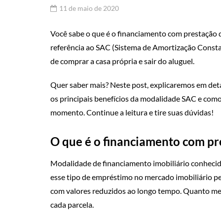
11 de maio de 2020
Você sabe o que é o financiamento com prestação 
referência ao SAC (Sistema de Amortização Consta
de comprar a casa própria e sair do aluguel.
Quer saber mais? Neste post, explicaremos em det
os principais benefícios da modalidade SAC e como
momento. Continue a leitura e tire suas dúvidas!
O que é o financiamento com pr
Modalidade de financiamento imobiliário conhec
esse tipo de empréstimo no mercado imobiliário p
com valores reduzidos ao longo tempo. Quanto men
cada parcela.