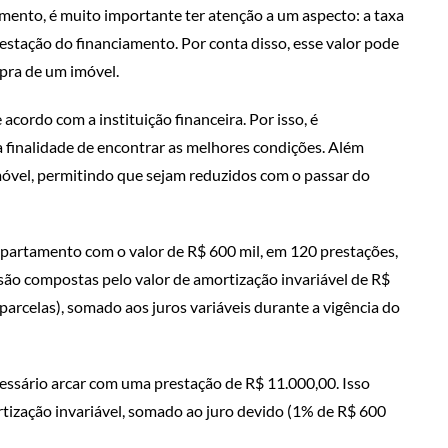
amento, é muito importante ter atenção a um aspecto: a taxa
restação do financiamento. Por conta disso, esse valor pode
pra de um imóvel.
acordo com a instituição financeira. Por isso, é
finalidade de encontrar as melhores condições. Além
imóvel, permitindo que sejam reduzidos com o passar do
apartamento com o valor de R$ 600 mil, em 120 prestações,
são compostas pelo valor de amortização invariável de R$
parcelas), somado aos juros variáveis durante a vigência do
essário arcar com uma prestação de R$ 11.000,00. Isso
tização invariável, somado ao juro devido (1% de R$ 600