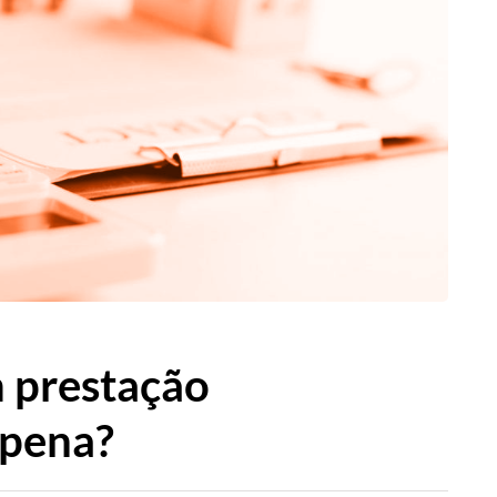
 prestação
 pena?