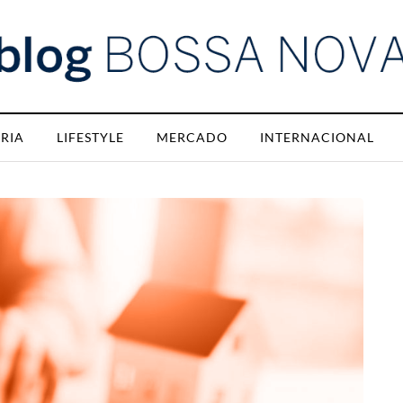
RIA
LIFESTYLE
MERCADO
INTERNACIONAL