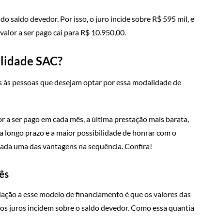
o saldo devedor. Por isso, o juro incide sobre R$ 595 mil, e
 valor a ser pago cai para R$ 10.950,00.
alidade SAC?
 às pessoas que desejam optar por essa modalidade de
r a ser pago em cada mês, a última prestação mais barata,
a longo prazo e a maior possibilidade de honrar com o
da uma das vantagens na sequência. Confira!
ês
ação a esse modelo de financiamento é que os valores das
os juros incidem sobre o saldo devedor. Como essa quantia