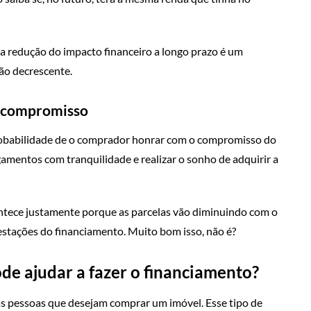
a redução do impacto financeiro a longo prazo é um
ão decrescente.
o compromisso
robabilidade de o comprador honrar com o compromisso do
amentos com tranquilidade e realizar o sonho de adquirir a
tece justamente porque as parcelas vão diminuindo com o
prestações do financiamento. Muito bom isso, não é?
e ajudar a fazer o financiamento?
às pessoas que desejam comprar um imóvel. Esse tipo de