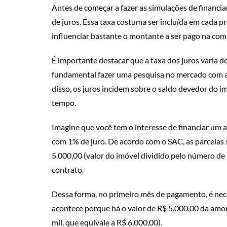
Antes de começar a fazer as simulações de financi
de juros. Essa taxa costuma ser incluída em cada p
influenciar bastante o montante a ser pago na com
É importante destacar que a taxa dos juros varia de 
fundamental fazer uma pesquisa no mercado com a 
disso, os juros incidem sobre o saldo devedor do 
tempo.
Imagine que você tem o interesse de financiar um 
com 1% de juro. De acordo com o SAC, as parcelas 
5.000,00 (valor do imóvel dividido pelo número de 
contrato.
Dessa forma, no primeiro mês de pagamento, é nec
acontece porque há o valor de R$ 5.000,00 da amor
mil, que equivale a R$ 6.000,00).