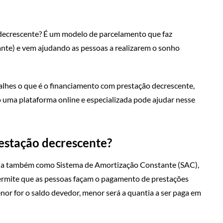
decrescente? É um modelo de parcelamento que faz
nte) e vem ajudando as pessoas a realizarem o sonho
alhes o que é o financiamento com prestação decrescente,
 uma plataforma online e especializada pode ajudar nesse
estação decrescente?
ida também como Sistema de Amortização Constante (SAC),
ermite que as pessoas façam o pagamento de prestações
or for o saldo devedor, menor será a quantia a ser paga em