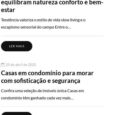
equilibram natureza conforto e bem-
estar
Tendência valoriza o estilo de vida slow living e o
escapismo sensorial do campo Entre o…
LER MAIS
25 de abril de 2025
Casas em condomínio para morar
com sofisticação e segurança
Confira uma seleção de imóveis única Casas em
condomínio têm ganhado cada vez mais…