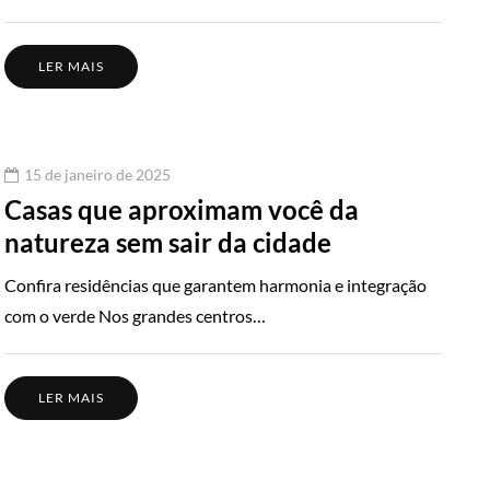
LER MAIS
15 de janeiro de 2025
Casas que aproximam você da
natureza sem sair da cidade
Confira residências que garantem harmonia e integração
com o verde Nos grandes centros…
LER MAIS