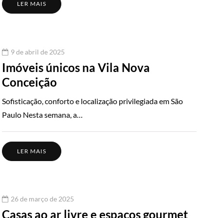
LER MAIS
9 de abril de 2025
Imóveis únicos na Vila Nova
Conceição
Sofisticação, conforto e localização privilegiada em São
Paulo Nesta semana, a…
LER MAIS
26 de março de 2025
Casas ao ar livre e espaços gourmet