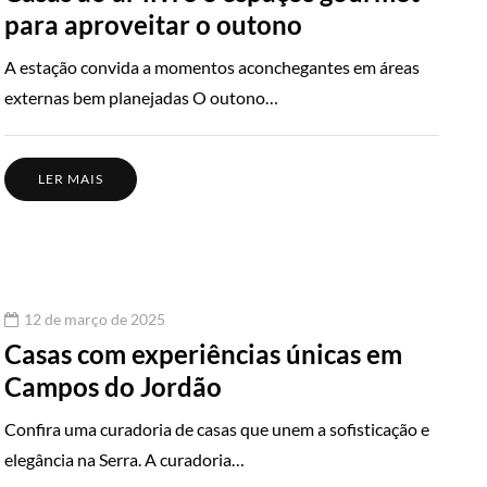
para aproveitar o outono
A estação convida a momentos aconchegantes em áreas
externas bem planejadas O outono…
LER MAIS
12 de março de 2025
Casas com experiências únicas em
Campos do Jordão
Confira uma curadoria de casas que unem a sofisticação e
elegância na Serra. A curadoria…