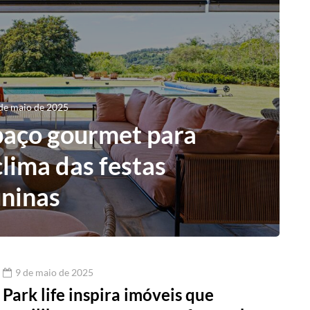
de maio de 2025
paço gourmet para
clima das festas
uninas
9 de maio de 2025
Park life inspira imóveis que