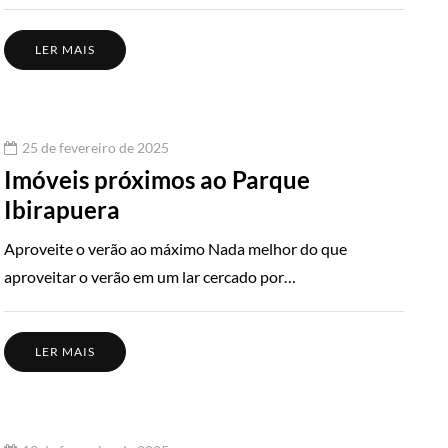
LER MAIS
25 de fevereiro de 2025
Imóveis próximos ao Parque
Ibirapuera
Aproveite o verão ao máximo Nada melhor do que
aproveitar o verão em um lar cercado por…
LER MAIS