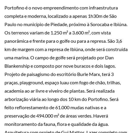
Portofino é o novo empreendimento com infraestrutura
completa e moderna, localizado a apenas 1h30m de São
Paulo no município de Piedade, próximo à Sorocaba e Ibiúna.
Os terrenos variam de 1.250 m² a 3.600 m², com vista
panorâmica e frente para o golfe ou para a represa. São 3,6
km de margem com a represa de Ibiúna, onde será construída
uma marina. O campo de golfe será projetado por Dan
Blankenship e composto por nove buracos e dois lagos.
Projeto de paisagismo do escritório Burle Marx, terá 3
praças, playground, espaço luau com fogo de chão, trilhas,
academia ao ar livre e viveiro de plantas. Será realizada
arborização viária ao longo dos 10 km do Portofino. Será
feito reflorestamento de 61.000 mudas nativas e a
preservação de 494.000 m² de áreas verdes. Haverá
monitoramento da fauna, flora e qualidade da água.
Arquitetura com projeto de Gui Mattos. Lazer completo com