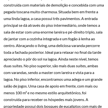
construída com materiais de demolição e concebida com uma
pegada toscana muito charmosa. Situada bem em frente a
uma linda lagoa, a casa possui três pavimentos. A entrada
principal se dá através do piso intermediário, onde temos a
sala de estar com uma enorme lareira e pé-direito triplo, sala
de jantar com a cozinha integrada e um fogão à lenha ao
centro. Abraçando o living, uma deliciosa varanda percorre
toda a fachada posterior. Ideal para relaxar no final da tarde
apreciando o pôr do sol na lagoa. Ainda neste nível, temos
duas suítes. No piso superior, são mais duas suítes, ambas
com varandas, sendo a master com lareira e vista para a
lagoa. No piso inferior, encontramos uma adega e um grande
salão de jogos. Uma casa de apoio em frente, com mais ou
menos 100 m² e no mesmo estilo arquitetônico, foi
construída para receber os hóspedes mais jovens. A
propriedade possui dois bosques de eucaliptos com mais de