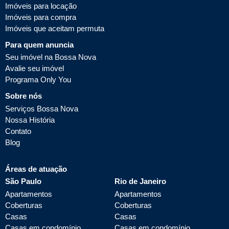
Imóveis para locação
Imóveis para compra
Imóveis que aceitam permuta
Para quem anuncia
Seu imóvel na Bossa Nova
Avalie seu imóvel
Programa Only You
Sobre nós
Serviços Bossa Nova
Nossa História
Contato
Blog
Áreas de atuação
São Paulo
Rio de Janeiro
Apartamentos
Apartamentos
Coberturas
Coberturas
Casas
Casas
Casas em condomínio
Casas em condomínio