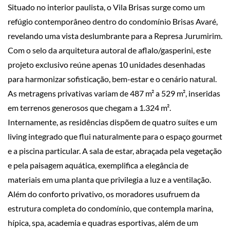
Situado no interior paulista, o Vila Brisas surge como um
refúgio contemporâneo dentro do condomínio Brisas Avaré,
revelando uma vista deslumbrante para a Represa Jurumirim.
Com o selo da arquitetura autoral de aflalo/gasperini, este
projeto exclusivo reúne apenas 10 unidades desenhadas
para harmonizar sofisticação, bem-estar e o cenário natural.
As metragens privativas variam de 487 m² a 529 m², inseridas
em terrenos generosos que chegam a 1.324 m².
Internamente, as residências dispõem de quatro suítes e um
living integrado que flui naturalmente para o espaço gourmet
e a piscina particular. A sala de estar, abraçada pela vegetação
e pela paisagem aquática, exemplifica a elegância de
materiais em uma planta que privilegia a luz e a ventilação.
Além do conforto privativo, os moradores usufruem da
estrutura completa do condomínio, que contempla marina,
hípica, spa, academia e quadras esportivas, além de um