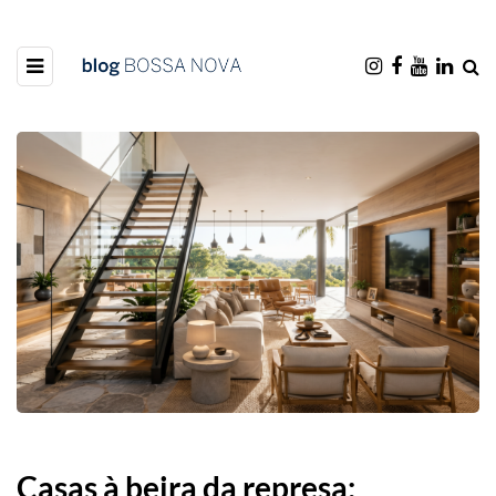
Casas à beira da represa: