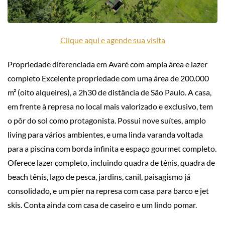
Clique aqui e agende sua visita
Propriedade diferenciada em Avaré com ampla área e lazer
completo Excelente propriedade com uma área de 200.000
m² (oito alqueires), a 2h30 de distância de São Paulo. A casa,
em frente à represa no local mais valorizado e exclusivo, tem
o pôr do sol como protagonista. Possui nove suítes, amplo
living para vários ambientes, e uma linda varanda voltada
para a piscina com borda infinita e espaço gourmet completo.
Oferece lazer completo, incluindo quadra de tênis, quadra de
beach tênis, lago de pesca, jardins, canil, paisagismo já
consolidado, e um píer na represa com casa para barco e jet
skis. Conta ainda com casa de caseiro e um lindo pomar.