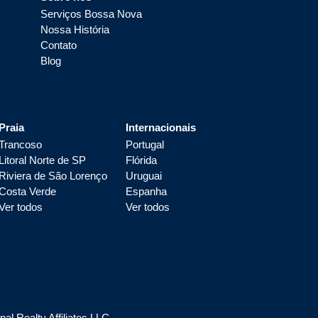
Serviços Bossa Nova
Nossa História
Contato
Blog
Praia
Internacionais
Trancoso
Portugal
Litoral Norte de SP
Flórida
Riviera de São Lorenço
Uruguai
Costa Verde
Espanha
Ver todos
Ver todos
l Realty Affiliates LLC.