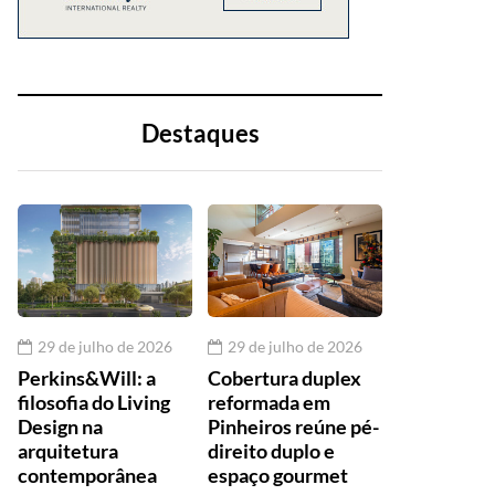
Destaques
29 de julho de 2026
29 de julho de 2026
Perkins&Will: a
Cobertura duplex
filosofia do Living
reformada em
Design na
Pinheiros reúne pé-
arquitetura
direito duplo e
contemporânea
espaço gourmet