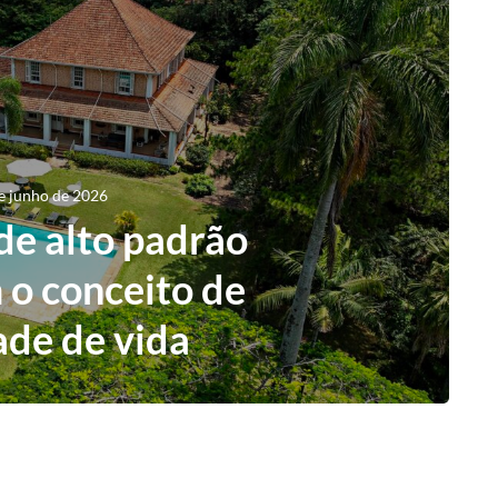
e junho de 2026
de alto padrão
 o conceito de
ade de vida