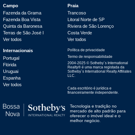
Campo
Praia
Fazenda da Grama
Trancoso
Fazenda Boa Vista
Litoral Norte de SP
Quinta da Baronesa
Riviera de São Lorenço
Terras de São José I
Costa Verde
Ver todos
Ver todos
Internacionais
Política de privacidade
Termo de responsabilidade
Portugal
2004-
2025
© Sotheby´s International
Flórida
Realty® é uma marca registada da
Uruguai
Sotheby´s International Realty Affiliates
LLC.
Espanha
Ver todos
Cada escritório é jurídica e
financeiramente independente.
Tecnologia e tradição no
mercado de alto padrão para
oferecer o imóvel ideal e o
melhor negócio.