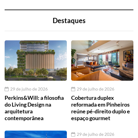
Destaques
29 de julho de 2026
29 de julho de 2026
Perkins&Will: a filosofia
Cobertura duplex
do Living Design na
reformada em Pinheiros
arquitetura
reúne pé-direito duplo e
contemporânea
espaço gourmet
29 de julho de 2026