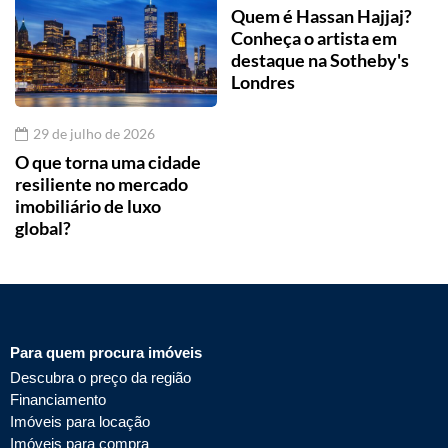
Quem é Hassan Hajjaj?
Conheça o artista em
destaque na Sotheby's
Londres
29 de julho de 2026
O que torna uma cidade
resiliente no mercado
imobiliário de luxo
global?
Para quem procura imóveis
Descubra o preço da região
Financiamento
Imóveis para locação
Imóveis para compra