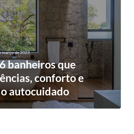
e março de 2023
6 banheiros que
ncias, conforto e
 o autocuidado