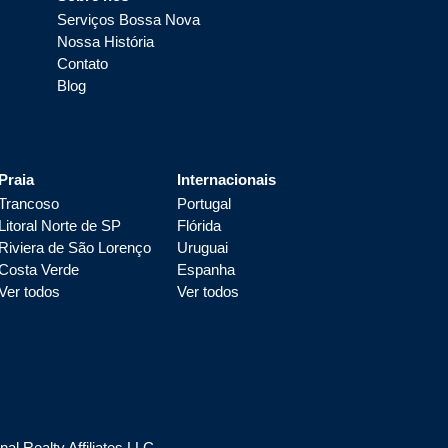
Serviços Bossa Nova
Nossa História
Contato
Blog
Praia
Internacionais
Trancoso
Portugal
Litoral Norte de SP
Flórida
Riviera de São Lorenço
Uruguai
Costa Verde
Espanha
Ver todos
Ver todos
l Realty Affiliates LLC.