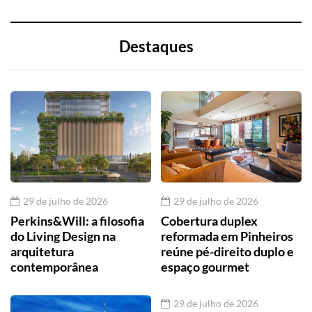
Destaques
29 de julho de 2026
29 de julho de 2026
Perkins&Will: a filosofia
Cobertura duplex
do Living Design na
reformada em Pinheiros
arquitetura
reúne pé-direito duplo e
contemporânea
espaço gourmet
29 de julho de 2026