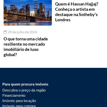
Quem é Hassan Hajjaj?
Conheça o artista em
destaque na Sotheby's
Londres
29 de julho de 2026
O que torna uma cidade
resiliente no mercado
imobiliário de luxo
global?
Para quem procura imóveis
Descubra o preço da região
Financiamento
Imóveis para locação
Imóveis para compra