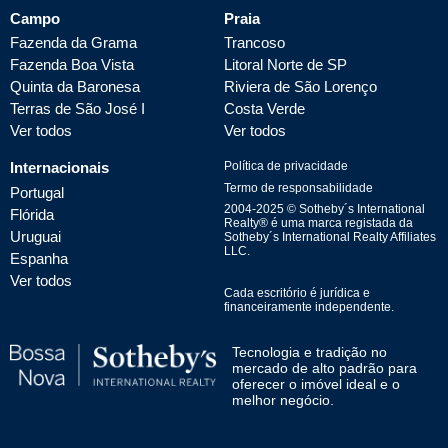
Campo
Praia
Fazenda da Grama
Trancoso
Fazenda Boa Vista
Litoral Norte de SP
Quinta da Baronesa
Riviera de São Lorenço
Terras de São José I
Costa Verde
Ver todos
Ver todos
Internacionais
Política de privacidade
Termo de responsabilidade
Portugal
2004-
2025
© Sotheby´s International
Flórida
Realty® é uma marca registada da
Uruguai
Sotheby´s International Realty Affiliates
LLC.
Espanha
Ver todos
Cada escritório é jurídica e
financeiramente independente.
Tecnologia e tradição no
mercado de alto padrão para
oferecer o imóvel ideal e o
melhor negócio.