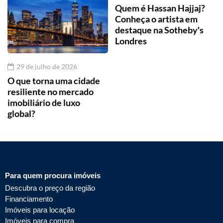
Quem é Hassan Hajjaj?
Conheça o artista em
destaque na Sotheby's
Londres
29 de julho de 2026
O que torna uma cidade
resiliente no mercado
imobiliário de luxo
global?
Para quem procura imóveis
Descubra o preço da região
Financiamento
Imóveis para locação
Imóveis para compra