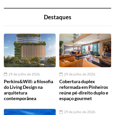
Destaques
29 de julho de 2026
29 de julho de 2026
Perkins&Will: a filosofia
Cobertura duplex
do Living Design na
reformada em Pinheiros
arquitetura
reúne pé-direito duplo e
contemporânea
espaço gourmet
29 de julho de 2026