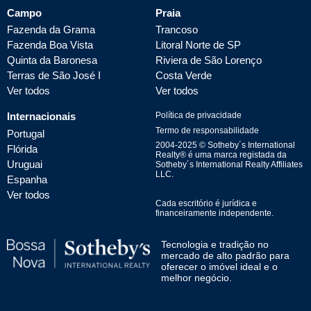
Campo
Praia
Fazenda da Grama
Trancoso
Fazenda Boa Vista
Litoral Norte de SP
Quinta da Baronesa
Riviera de São Lorenço
Terras de São José I
Costa Verde
Ver todos
Ver todos
Internacionais
Política de privacidade
Termo de responsabilidade
Portugal
2004-
2025
© Sotheby´s International
Flórida
Realty® é uma marca registada da
Uruguai
Sotheby´s International Realty Affiliates
LLC.
Espanha
Ver todos
Cada escritório é jurídica e
financeiramente independente.
Tecnologia e tradição no
mercado de alto padrão para
oferecer o imóvel ideal e o
melhor negócio.