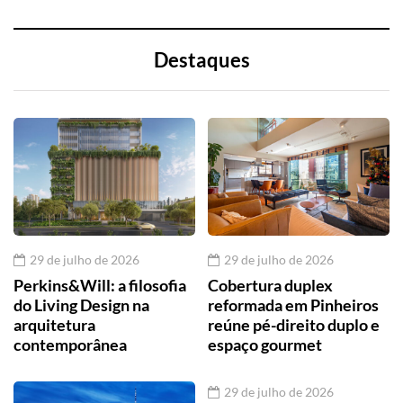
Destaques
29 de julho de 2026
29 de julho de 2026
Perkins&Will: a filosofia
Cobertura duplex
do Living Design na
reformada em Pinheiros
arquitetura
reúne pé-direito duplo e
contemporânea
espaço gourmet
29 de julho de 2026