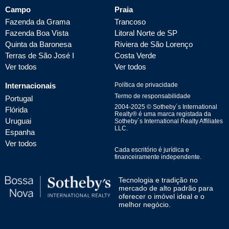
Campo
Praia
Fazenda da Grama
Trancoso
Fazenda Boa Vista
Litoral Norte de SP
Quinta da Baronesa
Riviera de São Lorenço
Terras de São José I
Costa Verde
Ver todos
Ver todos
Internacionais
Política de privacidade
Termo de responsabilidade
Portugal
2004-
2025
© Sotheby´s International
Flórida
Realty® é uma marca registada da
Uruguai
Sotheby´s International Realty Affiliates
LLC.
Espanha
Ver todos
Cada escritório é jurídica e
financeiramente independente.
Tecnologia e tradição no
mercado de alto padrão para
oferecer o imóvel ideal e o
melhor negócio.