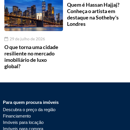
Quem é Hassan Hajjaj?
Conheça o artista em
destaque na Sotheby's
Londres
29 de julho de 2026
O que torna uma cidade
resiliente no mercado
imobiliário de luxo
global?
Para quem procura imóveis
Descubra o preço da região
Financiamento
Imóveis para locação
Imóveis para compra