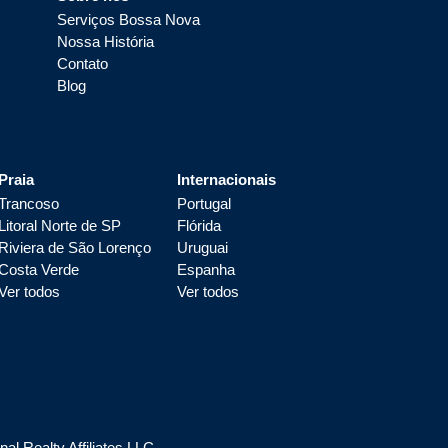
Serviços Bossa Nova
Nossa História
Contato
Blog
Praia
Internacionais
Trancoso
Portugal
Litoral Norte de SP
Flórida
Riviera de São Lorenço
Uruguai
Costa Verde
Espanha
Ver todos
Ver todos
l Realty Affiliates LLC.