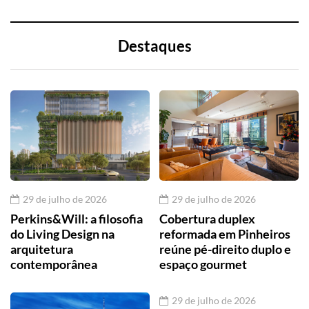
Destaques
29 de julho de 2026
29 de julho de 2026
Perkins&Will: a filosofia
Cobertura duplex
do Living Design na
reformada em Pinheiros
arquitetura
reúne pé-direito duplo e
contemporânea
espaço gourmet
29 de julho de 2026