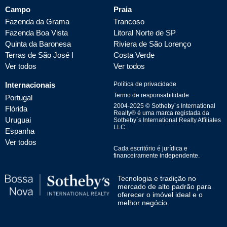
Campo
Praia
Fazenda da Grama
Trancoso
Fazenda Boa Vista
Litoral Norte de SP
Quinta da Baronesa
Riviera de São Lorenço
Terras de São José I
Costa Verde
Ver todos
Ver todos
Internacionais
Política de privacidade
Termo de responsabilidade
Portugal
2004-
2025
© Sotheby´s International
Flórida
Realty® é uma marca registada da
Uruguai
Sotheby´s International Realty Affiliates
LLC.
Espanha
Ver todos
Cada escritório é jurídica e
financeiramente independente.
Tecnologia e tradição no
mercado de alto padrão para
oferecer o imóvel ideal e o
melhor negócio.