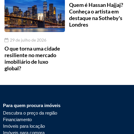
Quem é Hassan Hajjaj?
Conheça o artista em
destaque na Sotheby's
Londres
29 de julho de 2026
O que torna uma cidade
resiliente no mercado
imobiliário de luxo
global?
Para quem procura imóveis
Descubra o preço da região
Financiamento
Imóveis para locação
Imóveis para compra