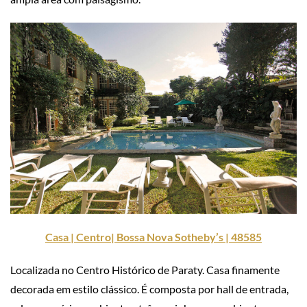
Casa | Centro| Bossa Nova Sotheby’s | 48585
Localizada no Centro Histórico de Paraty. Casa finamente
decorada em estilo clássico. É composta por hall de entrada,