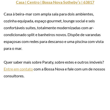
Casa | Centro | Bossa Nova Sotheby’s | 63817
Casa à beira-mar com ampla sala para dois ambientes,
cozinha equipada, espaço gourmet, lounge social e seis
confortáveis suítes, totalmente modernizadas com ar-
condicionado split e banheiros novos. Dispõe de varandas
espaçosas com redes para descanso e uma piscina com vista
para o mar.
Quer saber mais sobre Paraty, sobre estes e outros imóveis?
Entre em contato
com a Bossa Nova e fale com um de nossos
consultores.