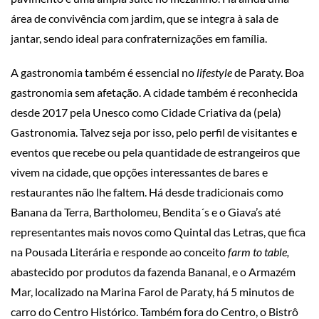
área de convivência com jardim, que se integra à sala de
jantar, sendo ideal para confraternizações em família.
A gastronomia também é essencial no
lifestyle
de Paraty. Boa
gastronomia sem afetação. A cidade também é reconhecida
desde 2017 pela Unesco como Cidade Criativa da (pela)
Gastronomia. Talvez seja por isso, pelo perfil de visitantes e
eventos que recebe ou pela quantidade de estrangeiros que
vivem na cidade, que opções interessantes de bares e
restaurantes não lhe faltem. Há desde tradicionais como
Banana da Terra, Bartholomeu, Bendita´s e o Giava’s até
representantes mais novos como Quintal das Letras, que fica
na Pousada Literária e responde ao conceito
farm to table,
abastecido por produtos da fazenda Bananal, e o Armazém
Mar, localizado na Marina Farol de Paraty, há 5 minutos de
carro do Centro Histórico. Também fora do Centro, o Bistrô