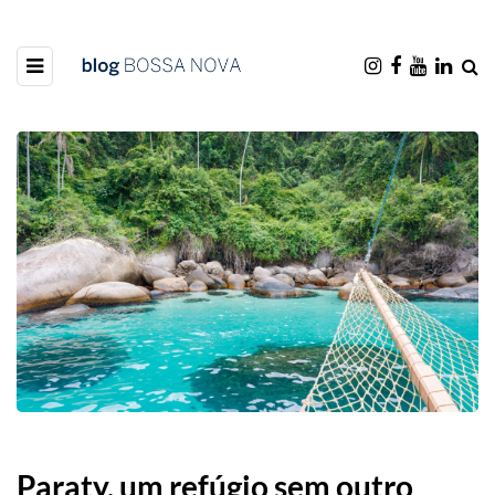
Paraty, um refúgio sem outro