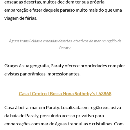
enseadas desertas, muitos decidem ter sua própria
embarcação e fazer daquele paraíso muito mais do que uma
viagem de férias.
Águas translúcidas e enseadas desertas, atrativos do mar na região de
Paraty.
Graças à sua geografia, Paraty oferece propriedades com pier
e vistas panorâmicas impressionantes.
Casa | Centro | Bossa Nova Sotheby’s | 63868
Casa à beira-mar em Paraty. Localizada em região exclusiva
da baía de Paraty, possuindo acesso privativo para
embarcações com mar de águas tranquilas e cristalinas. Com