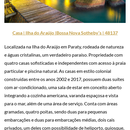
Casa | Ilha do Araújo |Bossa Nova Sotheby’s | 48137
Localizada na Ilha do Araújo em Paraty, rodeada de natureza
e águas cristalinas, um verdadeiro paraíso. Propriedade com
quatro casas sofisticadas e independentes com acesso à praia
particular e piscina natural. As casas em estilo colonial
construídas entre os anos 2002 e 2017, possuem duas suítes
com ar-condicionado, uma sala de estar em conceito aberto
integrando a cozinha americana, varanda espaçosa e vista
para o mar, além de uma área de serviço. Conta com áreas
gramadas, quatro poitas, sendo duas para pequenas
embarcações e duas para embarcações médias, dois cais
privados, um deles com possibilidade de heliporto, quiosque,