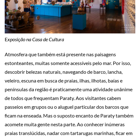
E
xposição na Casa de Cultura
Atmosfera que também está presente nas paisagens
estonteantes, muitas somente acessíveis pelo mar. Por isso,
descobrir belezas naturais, navegando de barco, lancha,
veleiro, escuna em busca de praias, ilhas, ilhotas, baías e
penínsulas da região é praticamente uma atividade unânime
de todos que frequentam Paraty. Aos visitantes cabem
passeios em grupos ou o aluguel particular dos barcos que
ficam na enseada. Mas o suposto encanto de Paraty também
acomete muita gente nesta parte. Ao conhecer inúmeras
praias translúcidas, nadar com tartarugas marinhas, ficar em