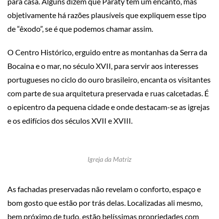
para casa. Alguns dizem que Paraty tem um encanto, mas
objetivamente há razões plausíveis que expliquem esse tipo
de “êxodo”, se é que podemos chamar assim.
O Centro Histórico, erguido entre as montanhas da Serra da
Bocaina e o mar, no século XVII, para servir aos interesses
portugueses no ciclo do ouro brasileiro, encanta os visitantes
com parte de sua arquitetura preservada e ruas calcetadas. É
o epicentro da pequena cidade e onde destacam-se as igrejas
e os edifícios dos séculos XVII e XVIII.
Igreja da Matriz
As fachadas preservadas não revelam o conforto, espaço e
bom gosto que estão por trás delas. Localizadas ali mesmo,
bem próximo de tudo, estão belíssimas propriedades com