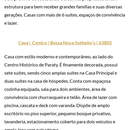
estrutura para bem receber grandes famílias e suas diversas
gerações. Casas com mais de 6 suítes, espaços de convivência
e lazer.
Casa | Centro | Bossa Nova Sotheby’s | 63802
Casa com estilo moderno e contemporâneo, ao lado do
Centro Histórico de Paraty. É finamente decorada, possui
sete suítes, sendo cinco amplas suítes na Casa Principal e
duas suítes na casa de hóspedes. Conta com espaçosa
cozinha equipada, sala para dois ambientes, área de
convivência com churrasqueira e telão. Área de lazer com
piscina, cascata e deck com varanda. Dispõe de amplo
escritório no piso superior, pequeno bosque privativo,
lavanderia, estacionamento coberto para dois veículos e
ampla área com paisagismo.