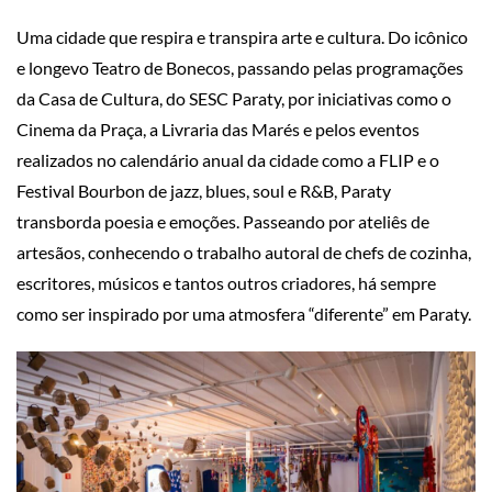
Uma cidade que respira e transpira arte e cultura. Do icônico
e longevo Teatro de Bonecos, passando pelas programações
da Casa de Cultura, do SESC Paraty, por iniciativas como o
Cinema da Praça, a Livraria das Marés e pelos eventos
realizados no calendário anual da cidade como a FLIP e o
Festival Bourbon de jazz, blues, soul e R&B, Paraty
transborda poesia e emoções. Passeando por ateliês de
artesãos, conhecendo o trabalho autoral de chefs de cozinha,
escritores, músicos e tantos outros criadores, há sempre
como ser inspirado por uma atmosfera “diferente” em Paraty.