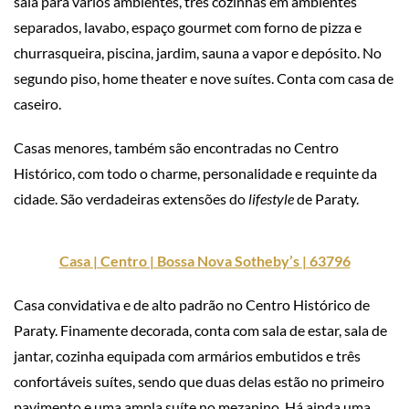
sala para vários ambientes, três cozinhas em ambientes
separados, lavabo, espaço gourmet com forno de pizza e
churrasqueira, piscina, jardim, sauna a vapor e depósito. No
segundo piso, home theater e nove suítes. Conta com casa de
caseiro.
Casas menores, também são encontradas no Centro
Histórico, com todo o charme, personalidade e requinte da
cidade. São verdadeiras extensões do
lifestyle
de Paraty.
Casa | Centro | Bossa Nova Sotheby’s | 63796
Casa convidativa e de alto padrão no Centro Histórico de
Paraty. Finamente decorada, conta com sala de estar, sala de
jantar, cozinha equipada com armários embutidos e três
confortáveis suítes, sendo que duas delas estão no primeiro
pavimento e uma ampla suíte no mezanino. Há ainda uma