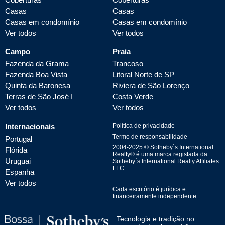
Casas
Casas
Casas em condomínio
Casas em condomínio
Ver todos
Ver todos
Campo
Praia
Fazenda da Grama
Trancoso
Fazenda Boa Vista
Litoral Norte de SP
Quinta da Baronesa
Riviera de São Lorenço
Terras de São José I
Costa Verde
Ver todos
Ver todos
Internacionais
Política de privacidade
Termo de responsabilidade
Portugal
2004-
2025
© Sotheby´s International
Flórida
Realty® é uma marca registada da
Uruguai
Sotheby´s International Realty Affiliates
LLC.
Espanha
Ver todos
Cada escritório é jurídica e
financeiramente independente.
Tecnologia e tradição no