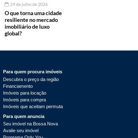
29 de julho de 2026
O que torna uma cidade
resiliente no mercado
imobiliário de luxo
global?
Para quem procura imóveis
Descubra o preço da região
Financiamento
Imóveis para locação
Imóveis para compra
Imóveis que aceitam permuta
Para quem anuncia
Seu imóvel na Bossa Nova
Avalie seu imóvel
Programa Only You