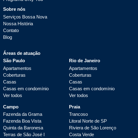
Sobre nós
Serviços Bossa Nova
Nossa História
Contato
Blog
Áreas de atuação
São Paulo
Rio de Janeiro
Apartamentos
Apartamentos
Coberturas
Coberturas
Casas
Casas
Casas em condomínio
Casas em condomínio
Ver todos
Ver todos
Campo
Praia
Fazenda da Grama
Trancoso
Fazenda Boa Vista
Litoral Norte de SP
Quinta da Baronesa
Riviera de São Lorenço
Terras de São José I
Costa Verde