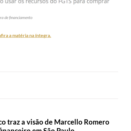
ra de financiamento
fira a matéria na íntegra.
o traz a visão de Marcello Romero
financeiro em São Paulo