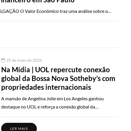
ÇÃO O Valor Econômico traz uma análise sobre o…
25 de maio de 2026
Na Mídia | UOL repercute conexão
global da Bossa Nova Sotheby’s com
propriedades internacionais
A mansão de Angelina Jolie em Los Angeles ganhou
destaque no UOL e reforça a conexão global da…
LER MAIS