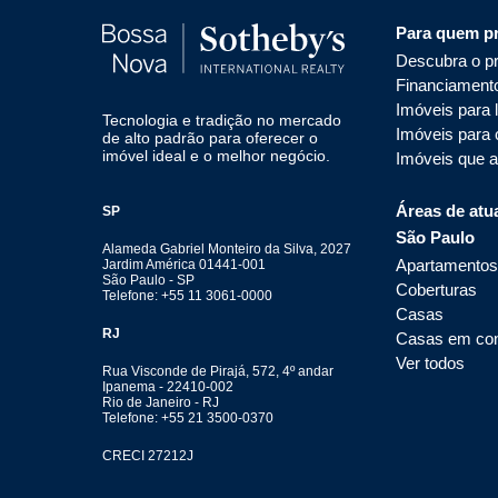
Para quem p
Descubra o pr
Financiament
Imóveis para 
Tecnologia e tradição no mercado
Imóveis para
de alto padrão para oferecer o
imóvel ideal e o melhor negócio.
Imóveis que 
Áreas de atu
SP
São Paulo
Alameda Gabriel Monteiro da Silva, 2027
Apartamentos
Jardim América 01441-001
São Paulo - SP
Coberturas
Telefone: +55 11 3061-0000
Casas
RJ
Casas em co
Ver todos
Rua Visconde de Pirajá, 572, 4º andar
Ipanema - 22410-002
Rio de Janeiro - RJ
Telefone: +55 21 3500-0370
CRECI 27212J