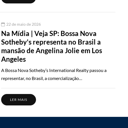
22 de maio de 2026
Na Mídia | Veja SP: Bossa Nova
Sotheby's representa no Brasil a
mansão de Angelina Jolie em Los
Angeles
A Bossa Nova Sotheby’s International Realty passou a
representar, no Brasil, a comercialização…
LER MAIS