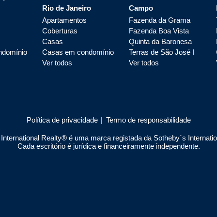
Rio de Janeiro
Campo
Apartamentos
Fazenda da Grama
Coberturas
Fazenda Boa Vista
Casas
Quinta da Baronesa
ndomínio
Casas em condomínio
Terras de São José I
Ver todos
Ver todos
Política de privacidade
|
Termo de responsabilidade
nternational Realty® é uma marca registada da Sotheby´s Internationa
Cada escritório é jurídica e financeiramente independente.