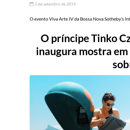
5 de setembro de 2019
O evento Viva Arte IV da Bossa Nova Sotheby’s Inte
O príncipe Tinko C
inaugura mostra em 
sob