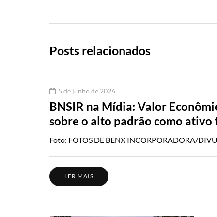
Posts relacionados
5 de junho de 2026
BNSIR na Mídia: Valor Econômic
sobre o alto padrão como ativo 
Foto: FOTOS DE BENX INCORPORADORA/DIVULGA
LER MAIS