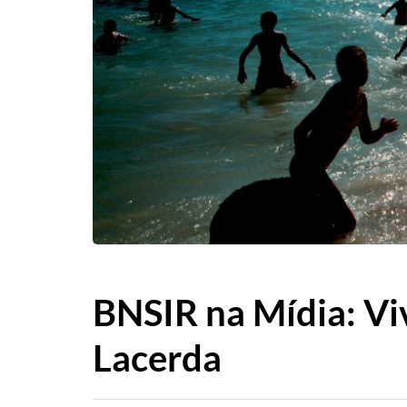
BNSIR na Mídia: Viv
Lacerda