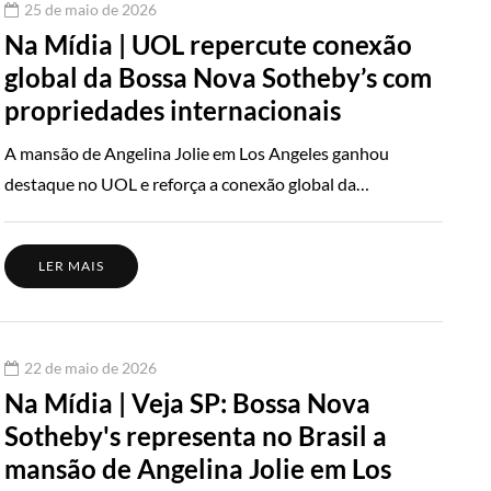
25 de maio de 2026
Na Mídia | UOL repercute conexão
global da Bossa Nova Sotheby’s com
propriedades internacionais
A mansão de Angelina Jolie em Los Angeles ganhou
destaque no UOL e reforça a conexão global da…
LER MAIS
22 de maio de 2026
Na Mídia | Veja SP: Bossa Nova
Sotheby's representa no Brasil a
mansão de Angelina Jolie em Los