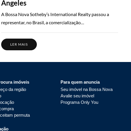
Angeles
A Bossa Nova Sotheby’s International Realty passou a
representar, no Brasil, a comercialização…
LER MAIS
rocura imóveis
Para quem anuncia
eço da região
Seu imóvel na Bossa Nova
o
Avalie seu imóvel
locação
Programa Only You
 compra
aceitam permuta
ação