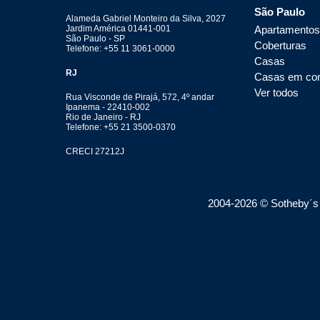
São Paulo
Alameda Gabriel Monteiro da Silva, 2027
Apartamentos
Jardim América 01441-001
São Paulo - SP
Coberturas
Telefone: +55 11 3061-0000
Casas
RJ
Casas em co
Ver todos
Rua Visconde de Pirajá, 572, 4º andar
Ipanema - 22410-002
Rio de Janeiro - RJ
Telefone: +55 21 3500-0370
CRECI 27212J
2004-
2026
© Sotheby´s I