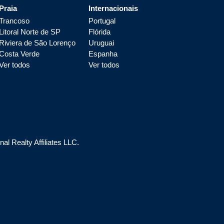
Praia
Internacionais
Trancoso
Portugal
Litoral Norte de SP
Flórida
Riviera de São Lorenço
Uruguai
Costa Verde
Espanha
Ver todos
Ver todos
l Realty Affiliates LLC.