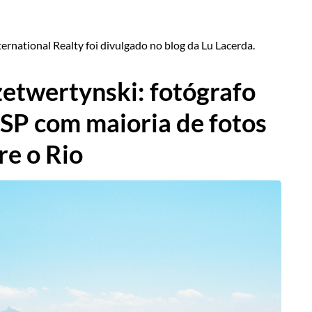
rnational Realty foi divulgado no blog da Lu Lacerda.
zetwertynski: fotógrafo
SP com maioria de fotos
re o Rio