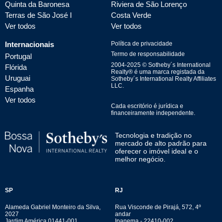
Quinta da Baronesa
Riviera de São Lorenço
Terras de São José I
Costa Verde
Ver todos
Ver todos
Internacionais
Política de privacidade
Termo de responsabilidade
Portugal
2004-
2025
© Sotheby´s International
Flórida
Realty® é uma marca registada da
Uruguai
Sotheby´s International Realty Affiliates
LLC.
Espanha
Ver todos
Cada escritório é jurídica e
financeiramente independente.
Tecnologia e tradição no
mercado de alto padrão para
oferecer o imóvel ideal e o
melhor negócio.
SP
RJ
Alameda Gabriel Monteiro da Silva,
Rua Visconde de Pirajá, 572, 4º
2027
andar
Jardim América 01441-001
Ipanema - 22410-002