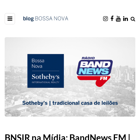
BNSIR na Mídia: BandNews FM |