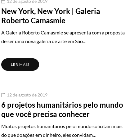
12 de agosto de 2019
New York, New York | Galeria
Roberto Camasmie
A Galeria Roberto Camasmie se apresenta com a proposta
de ser uma nova galeria de arte em São…
LER MAIS
12 de agosto de 2019
6 projetos humanitários pelo mundo
que você precisa conhecer
Muitos projetos humanitários pelo mundo solicitam mais
do que doações em dinheiro, eles convidam…