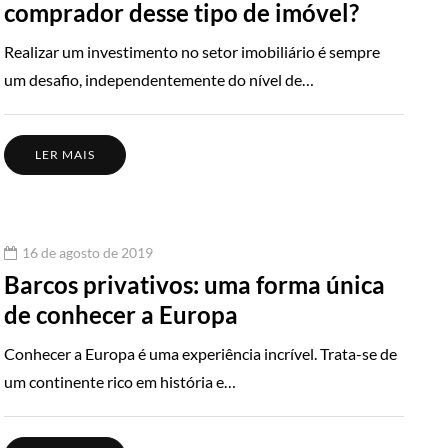
comprador desse tipo de imóvel?
Realizar um investimento no setor imobiliário é sempre
um desafio, independentemente do nível de…
LER MAIS
16 de agosto de 2019
Barcos privativos: uma forma única
de conhecer a Europa
Conhecer a Europa é uma experiência incrível. Trata-se de
um continente rico em história e…