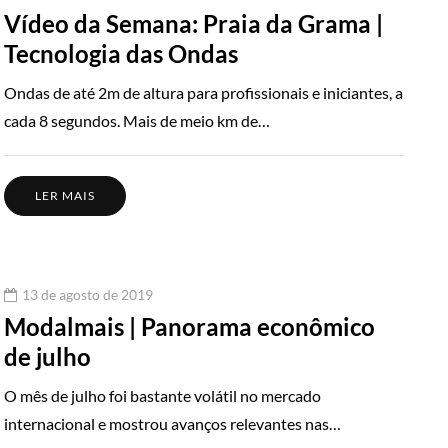
Vídeo da Semana: Praia da Grama |
Tecnologia das Ondas
Ondas de até 2m de altura para profissionais e iniciantes, a
cada 8 segundos. Mais de meio km de…
LER MAIS
13 de agosto de 2019
Modalmais | Panorama econômico
de julho
O mês de julho foi bastante volátil no mercado
internacional e mostrou avanços relevantes nas…