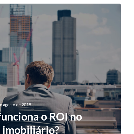
e agosto de 2019
funciona o ROI no
imobiliário?