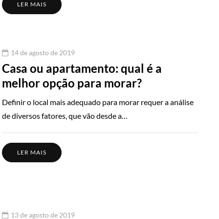
LER MAIS
14 de agosto de 2019
Casa ou apartamento: qual é a
melhor opção para morar?
Definir o local mais adequado para morar requer a análise
de diversos fatores, que vão desde a…
LER MAIS
13 de agosto de 2019