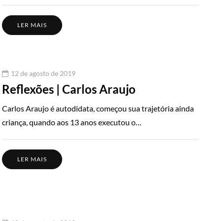
LER MAIS
12 de agosto de 2019
Reflexões | Carlos Araujo
Carlos Araujo é autodidata, começou sua trajetória ainda
criança, quando aos 13 anos executou o…
LER MAIS