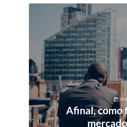
23 d
Afinal, como 
mercado 