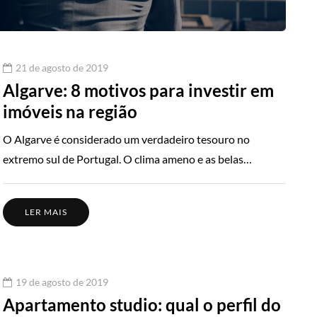
21 de agosto de 2019
Algarve: 8 motivos para investir em
imóveis na região
O Algarve é considerado um verdadeiro tesouro no
extremo sul de Portugal. O clima ameno e as belas…
LER MAIS
19 de agosto de 2019
Apartamento studio: qual o perfil do