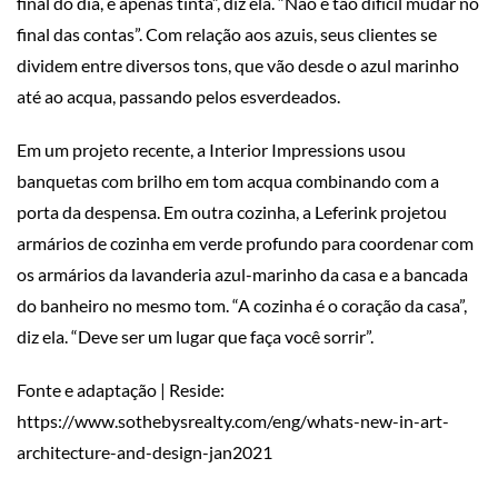
final do dia, é apenas tinta”, diz ela. “Não é tão difícil mudar no
final das contas”. Com relação aos azuis, seus clientes se
dividem entre diversos tons, que vão desde o azul marinho
até ao acqua, passando pelos esverdeados.
Em um projeto recente, a Interior Impressions usou
banquetas com brilho em tom acqua combinando com a
porta da despensa. Em outra cozinha, a Leferink projetou
armários de cozinha em verde profundo para coordenar com
os armários da lavanderia azul-marinho da casa e a bancada
do banheiro no mesmo tom. “A cozinha é o coração da casa”,
diz ela. “Deve ser um lugar que faça você sorrir”.
Fonte e adaptação | Reside:
https://www.sothebysrealty.com/eng/whats-new-in-art-
architecture-and-design-jan2021