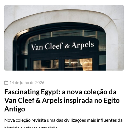
14 de julho de 2026
Fascinating Egypt: a nova coleção da
Van Cleef & Arpels inspirada no Egito
Antigo
Nova coleção revisita uma das civilizações mais influentes da
história e reforça a tradição…