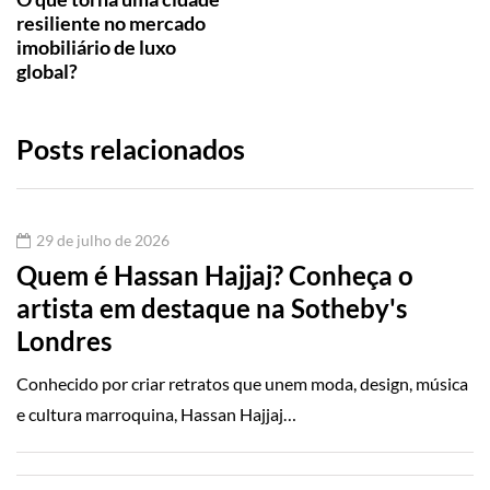
resiliente no mercado
imobiliário de luxo
global?
Posts relacionados
29 de julho de 2026
Quem é Hassan Hajjaj? Conheça o
artista em destaque na Sotheby's
Londres
Conhecido por criar retratos que unem moda, design, música
e cultura marroquina, Hassan Hajjaj…