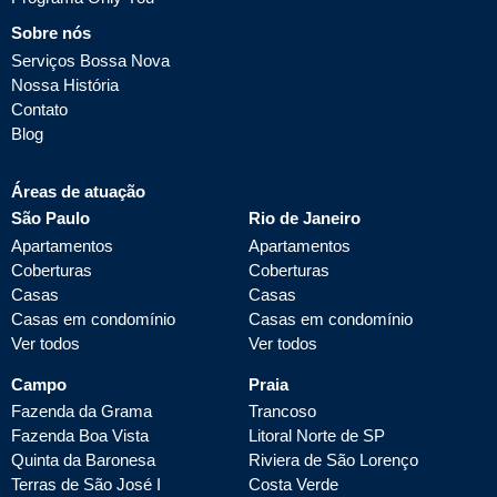
Sobre nós
Serviços Bossa Nova
Nossa História
Contato
Blog
Áreas de atuação
São Paulo
Rio de Janeiro
Apartamentos
Apartamentos
Coberturas
Coberturas
Casas
Casas
Casas em condomínio
Casas em condomínio
Ver todos
Ver todos
Campo
Praia
Fazenda da Grama
Trancoso
Fazenda Boa Vista
Litoral Norte de SP
Quinta da Baronesa
Riviera de São Lorenço
Terras de São José I
Costa Verde