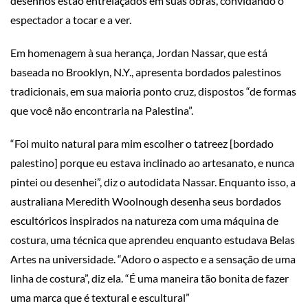
desenhos estão entrelaçados em suas obras, convidando o
espectador a tocar e a ver.
Em homenagem à sua herança, Jordan Nassar, que está
baseada no Brooklyn, N.Y., apresenta bordados palestinos
tradicionais, em sua maioria ponto cruz, dispostos “de formas
que você não encontraria na Palestina”.
“Foi muito natural para mim escolher o tatreez [bordado
palestino] porque eu estava inclinado ao artesanato, e nunca
pintei ou desenhei”, diz o autodidata Nassar. Enquanto isso, a
australiana Meredith Woolnough desenha seus bordados
escultóricos inspirados na natureza com uma máquina de
costura, uma técnica que aprendeu enquanto estudava Belas
Artes na universidade. “Adoro o aspecto e a sensação de uma
linha de costura”, diz ela. “É uma maneira tão bonita de fazer
uma marca que é textural e escultural”