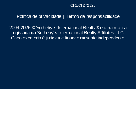
CRECI 27212J
Política de privacidade
|
Termo de responsabilidade
2004-
2026
© Sotheby´s International Realty® é uma marca
registada da Sotheby´s International Realty Affiliates LLC.
Cada escritório é jurídica e financeiramente independente.