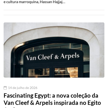
e cultura marroquina, Hassan Hajjaj…
14 de julho de 2026
Fascinating Egypt: a nova coleção da
Van Cleef & Arpels inspirada no Egito