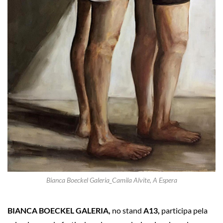
Bianca Boeckel Galeria_Camila Alvite, A Espera
BIANCA BOECKEL GALERIA,
no stand
A13,
participa pela