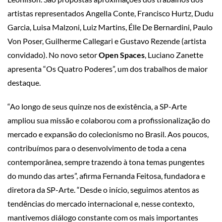
artistas representados Angella Conte, Francisco Hurtz, Dudu
Garcia, Luisa Malzoni, Luiz Martins, Élle De Bernardini, Paulo
Von Poser, Guilherme Callegari e Gustavo Rezende (artista
convidado). No novo setor
Open Spaces
, Luciano Zanette
apresenta “Os Quatro Poderes”, um dos trabalhos de maior
destaque.
“Ao longo de seus quinze nos de existência, a SP-Arte
ampliou sua missão e colaborou com a profissionalização do
mercado e expansão do colecionismo no Brasil. Aos poucos,
contribuímos para o desenvolvimento de toda a cena
contemporânea, sempre trazendo à tona temas pungentes
do mundo das artes”, afirma Fernanda Feitosa, fundadora e
diretora da SP-Arte. “Desde o início, seguimos atentos as
tendências do mercado internacional e, nesse contexto,
mantivemos diálogo constante com os mais importantes