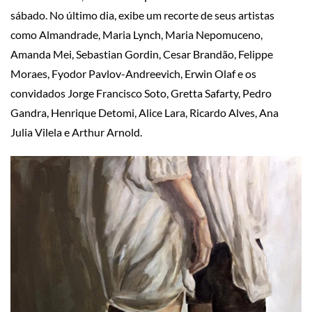
sábado. No último dia, exibe um recorte de seus artistas
como Almandrade, Maria Lynch, Maria Nepomuceno,
Amanda Mei, Sebastian Gordin, Cesar Brandão, Felippe
Moraes, Fyodor Pavlov-Andreevich, Erwin Olaf e os
convidados Jorge Francisco Soto, Gretta Safarty, Pedro
Gandra, Henrique Detomi, Alice Lara, Ricardo Alves, Ana
Julia Vilela e Arthur Arnold.