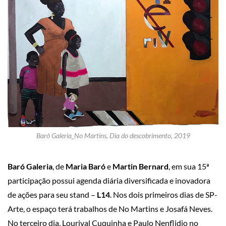
Baró Galeria_No Martins, Dia do descobrimento, 2019
Baró Galeria
, de
Maria Baró
e
Martin Bernard
, em sua 15ª
participação possui agenda diária diversificada e inovadora
de ações para seu stand –
L14
. Nos dois primeiros dias de SP-
Arte, o espaço terá trabalhos de No Martins e Josafá Neves.
No terceiro dia, Lourival Cuquinha e Paulo Nenflidio no