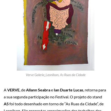
Verve Galeria_Leonilson, As Ruas da Cidade
A
VERVE
, de
Allann Seabra
e
Ian Duarte Lucas
, retorna para
a sua segunda participação no Festival. O projeto do stand
A5
foi todo desenhado em torno de “As Ruas da Cidade”, de
Leonilson. São propostas aproximações dos trabalhos dos