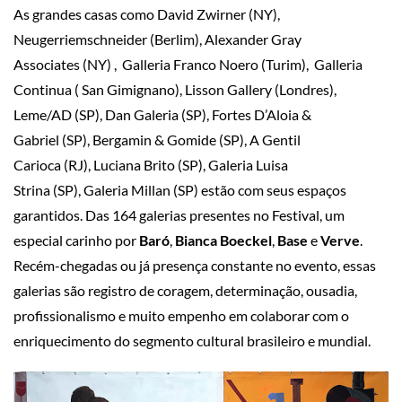
As grandes casas como David Zwirner (NY),
Neugerriemschneider (Berlim), Alexander Gray
Associates (NY) , Galleria Franco Noero (Turim), Galleria
Continua ( San Gimignano), Lisson Gallery (Londres),
Leme/AD (SP), Dan Galeria (SP), Fortes D’Aloia &
Gabriel (SP), Bergamin & Gomide (SP), A Gentil
Carioca (RJ), Luciana Brito (SP), Galeria Luisa
Strina (SP), Galeria Millan (SP) estão com seus espaços
garantidos. Das 164 galerias presentes no Festival, um
especial carinho por
Baró
,
Bianca Boeckel
,
Base
e
Verve
.
Recém-chegadas ou já presença constante no evento, essas
galerias são registro de coragem, determinação, ousadia,
profissionalismo e muito empenho em colaborar com o
enriquecimento do segmento cultural brasileiro e mundial.