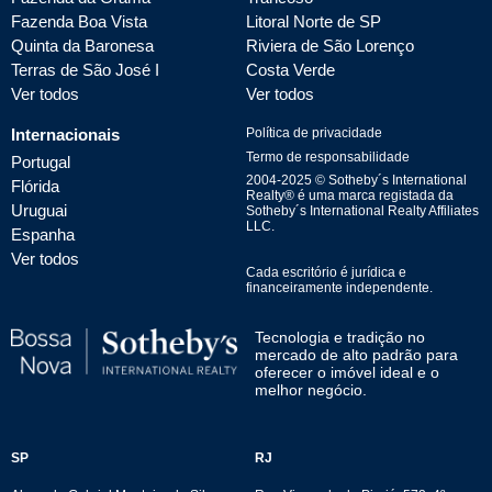
Fazenda Boa Vista
Litoral Norte de SP
Quinta da Baronesa
Riviera de São Lorenço
Terras de São José I
Costa Verde
Ver todos
Ver todos
Internacionais
Política de privacidade
Termo de responsabilidade
Portugal
2004-
2025
© Sotheby´s International
Flórida
Realty® é uma marca registada da
Uruguai
Sotheby´s International Realty Affiliates
LLC.
Espanha
Ver todos
Cada escritório é jurídica e
financeiramente independente.
Tecnologia e tradição no
mercado de alto padrão para
oferecer o imóvel ideal e o
melhor negócio.
SP
RJ