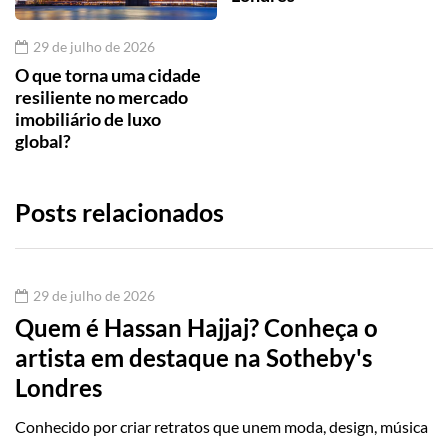
29 de julho de 2026
O que torna uma cidade
resiliente no mercado
imobiliário de luxo
global?
Posts relacionados
29 de julho de 2026
Quem é Hassan Hajjaj? Conheça o
artista em destaque na Sotheby's
Londres
Conhecido por criar retratos que unem moda, design, música