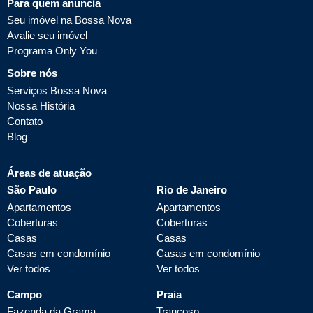
Para quem anuncia
Seu imóvel na Bossa Nova
Avalie seu imóvel
Programa Only You
Sobre nós
Serviços Bossa Nova
Nossa História
Contato
Blog
Áreas de atuação
São Paulo
Rio de Janeiro
Apartamentos
Apartamentos
Coberturas
Coberturas
Casas
Casas
Casas em condomínio
Casas em condomínio
Ver todos
Ver todos
Campo
Praia
Fazenda da Grama
Trancoso