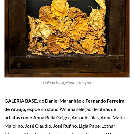
Galeria Base_Montez Magno
GALERIA
BASE,
de
Daniel Maranhão
e
Fernando Ferreira
de Araujo,
expõe no stand
A9
uma seleção de obras de
artistas como Anna Bella Geiger, Antonio Dias, Anna Maria
Maiolino, José Claudio, José Rufino, Ligia Pape, Lothar