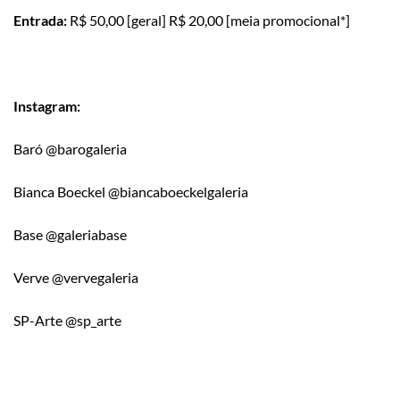
Entrada:
R$ 50,00 [geral] R$ 20,00 [meia promocional*]
Instagram:
Baró @barogaleria
Bianca Boeckel @biancaboeckelgaleria
Base @galeriabase
Verve @vervegaleria
SP-Arte @sp_arte