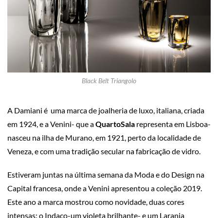
Black Belt Triangolo
A Damiani é uma marca de joalheria
de luxo, italiana, criada
em 1924, e a Venini- que a
QuartoSala
representa em Lisboa-
nasceu na ilha de Murano, em 1921, perto da localidade de
Veneza, e com uma tradição secular na fabricação de vidro.
Estiveram juntas na última semana da Moda e do Design na
Capital francesa, onde a Venini apresentou a coleção 2019.
Este ano a marca mostrou como novidade, duas cores
intensas: o Indaco-um violeta brilhante- e um Laranja