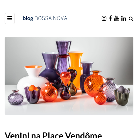
Venini na Place Vendôme