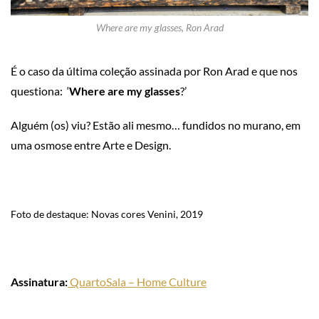
Where are my glasses, Ron Arad
É o caso da última coleção assinada por Ron Arad e que nos
questiona: ‘
Where are my glasses
?’
Alguém (os) viu? Estão ali mesmo… fundidos no murano, em
uma osmose entre Arte e Design.
Foto de destaque: Novas cores Venini, 2019
Assinatura:
QuartoSala – Home Culture