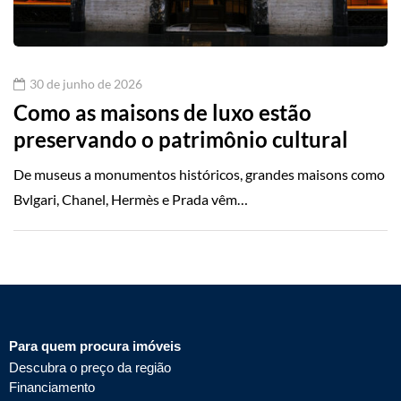
30 de junho de 2026
Como as maisons de luxo estão
preservando o patrimônio cultural
De museus a monumentos históricos, grandes maisons como
Bvlgari, Chanel, Hermès e Prada vêm…
Para quem procura imóveis
Descubra o preço da região
Financiamento