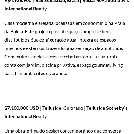
R$4.938.900 | São Sebastião, Brasil | Bossa Nova Sotheby’s
International Realty
Casa moderna e arejada localizada em condomínio na Praia
da Baleia. Este projeto possui espaços amplos e bem
distribuídos. Sua configuração atual integra os espaços
internos e externos, trazendo uma sensação de amplitude.
Com muitas janelas, a casa recebe bastante luz natural e
conta com jardim, piscina privativa. espaço gourmet, living
para três ambientes e varanda.
$7,100,000 USD | Telluride, Colorado | Telluride Sotheby’s
International Realty
Uma obra-prima do design contemporâneo que conversa