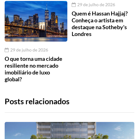
29 de julho de 2026
Quem é Hassan Hajjaj?
Conheça o artista em
destaque na Sotheby's
Londres
29 de julho de 2026
O que torna uma cidade
resiliente no mercado
imobiliário de luxo
global?
Posts relacionados