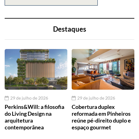
Destaques
29 de julho de 2026
29 de julho de 2026
Perkins&Will: a filosofia
Cobertura duplex
do Living Design na
reformada em Pinheiros
arquitetura
reúne pé-direito duplo e
contemporânea
espaço gourmet