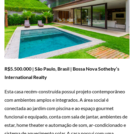
R$5.500.000 | São Paulo, Brasil | Bossa Nova Sotheby’s
International Realty
Esta casa recém-construída possui projeto contemporâneo
com ambientes amplos e integrados. A área social é
conectada ao jardim com piscina e ao espaço gourmet
funcional e equipado, conta com sala de jantar, ambientes de
estar, home theater e automação de som, ar-condicionado e
sistema de aquecimento solar. A casa possui com uma