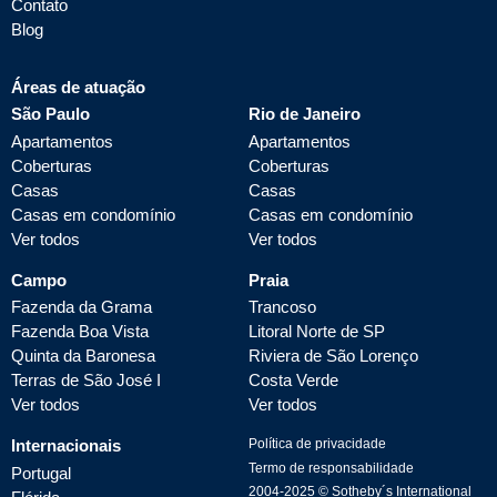
Contato
Blog
Áreas de atuação
São Paulo
Rio de Janeiro
Apartamentos
Apartamentos
Coberturas
Coberturas
Casas
Casas
Casas em condomínio
Casas em condomínio
Ver todos
Ver todos
Campo
Praia
Fazenda da Grama
Trancoso
Fazenda Boa Vista
Litoral Norte de SP
Quinta da Baronesa
Riviera de São Lorenço
Terras de São José I
Costa Verde
Ver todos
Ver todos
Internacionais
Política de privacidade
Termo de responsabilidade
Portugal
2004-
2025
© Sotheby´s International