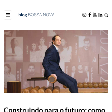
Construindo para o futuro: como