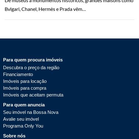
De museus a monumentos históricos, grandes maisons como
Bvlgari, Chanel, Hermès e Prada vêm…
Para quem procura imóveis
Descubra o preço da região
Financiamento
Imóveis para locação
Imóveis para compra
Imóveis que aceitam permuta
Para quem anuncia
Seu imóvel na Bossa Nova
Avalie seu imóvel
Programa Only You
Sobre nós