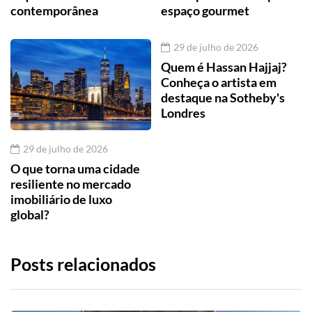
contemporânea
espaço gourmet
29 de julho de 2026
Quem é Hassan Hajjaj?
Conheça o artista em
destaque na Sotheby's
Londres
29 de julho de 2026
O que torna uma cidade
resiliente no mercado
imobiliário de luxo
global?
Posts relacionados